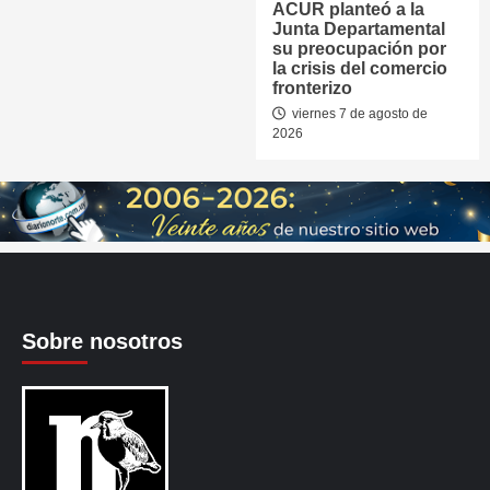
ACUR planteó a la
Junta Departamental
su preocupación por
la crisis del comercio
fronterizo
viernes 7 de agosto de
2026
Sobre nosotros