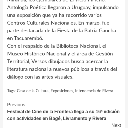
Antología Poética llegaron a Uruguay, impulsando
una exposición que ya ha recorrido varios
Centros Culturales Nacionales. En marzo, fue
parte destacada de la Fiesta de la Patria Gaucha
en Tacuarembó.
Con el respaldo de la Biblioteca Nacional, el
Museo Histórico Nacional y el área de Gestión
Territorial, Versos dibujados busca acercar la
literatura nacional a nuevos públicos a través del
diálogo con las artes visuales.
Tags:
Casa de la Cultura
,
Exposiciones
,
Intendencia de Rivera
Continue
Previous
Festival de Cine de la Frontera llega a su 16ª edición
Reading
con actividades en Bagé, Livramento y Rivera
Next