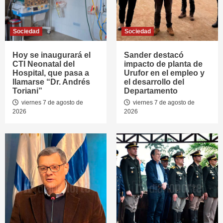
Sociedad
Sociedad
Hoy se inaugurará el
Sander destacó
CTI Neonatal del
impacto de planta de
Hospital, que pasa a
Urufor en el empleo y
llamarse “Dr. Andrés
el desarrollo del
Toriani”
Departamento
viernes 7 de agosto de
viernes 7 de agosto de
2026
2026