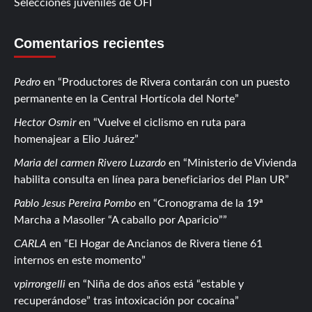
Selecciones juveniles de OFI
Comentarios recientes
Pedro
en
Productores de Rivera contarán con un puesto
permanente en la Central Hortícola del Norte
Hector Osmir
en
Vuelve el ciclismo en ruta para
homenajear a Elio Juárez
Maria del carmen Rivero Luzardo
en
Ministerio de Vivienda
habilita consulta en línea para beneficiarios del Plan UR
Pablo Jesus Pereira Pombo
en
Cronograma de la 19ª
Marcha a Masoller “A caballo por Aparicio”
CARLA
en
El Hogar de Ancianos de Rivera tiene 61
internos en este momento
vpirrongelli
en
Niña de dos años está “estable y
recuperándose” tras intoxicación por cocaína