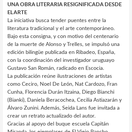
UNA OBRA LITERARIA RESIGNIFICADA DESDE
EL ARTE
La iniciativa busca tender puentes entre la
literatura tradicional y el arte contemporáneo.
Bajo esta consigna, y con motivo del centenario
de la muerte de Alonso y Trelles, se impulsó una
edición bilingüe publicada en Ribadeo, España,
con la coordinación del investigador uruguayo
Gustavo San Román, radicado en Escocia.
La publicación reúne ilustraciones de artistas
como Ceciro, Noel De León, Nat Cardozo, Fran
Cunha, Florencia Durán Itzaina, Diego Bianchi
(Bianki), Daniela Beracochea, Cecilia Astiazarán y
Álvaro Zunini. Además, Seida Lans fue invitada a
crear un retrato actualizado del autor.
Gracias al apoyo del buque escuela Capitán
Miranda, los ejemplares de El Viejo Pancho.