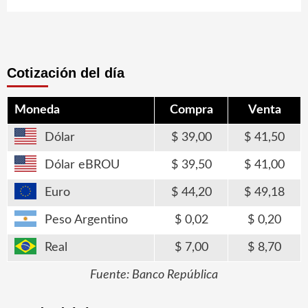
Cotización del día
Moneda
Compra
Venta
Dólar
39,00
41,50
Dólar eBROU
39,50
41,00
Euro
44,20
49,18
Peso Argentino
0,02
0,20
Real
7,00
8,70
Fuente: Banco República