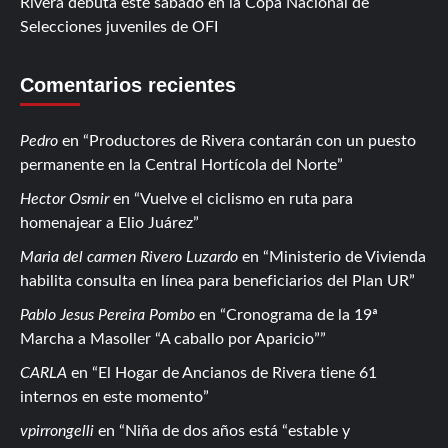
Rivera debuta este sábado en la Copa Nacional de
Selecciones juveniles de OFI
Comentarios recientes
Pedro
en
Productores de Rivera contarán con un puesto
permanente en la Central Hortícola del Norte
Hector Osmir
en
Vuelve el ciclismo en ruta para
homenajear a Elio Juárez
Maria del carmen Rivero Luzardo
en
Ministerio de Vivienda
habilita consulta en línea para beneficiarios del Plan UR
Pablo Jesus Pereira Pombo
en
Cronograma de la 19ª
Marcha a Masoller “A caballo por Aparicio”
CARLA
en
El Hogar de Ancianos de Rivera tiene 61
internos en este momento
vpirrongelli
en
Niña de dos años está “estable y