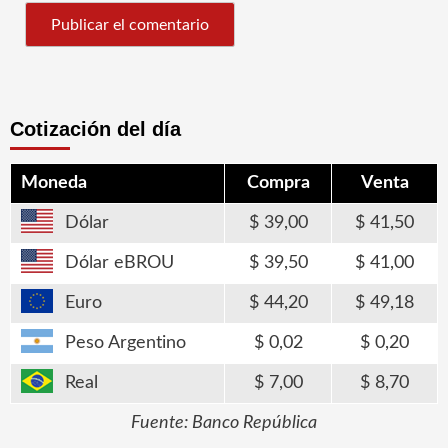
Cotización del día
Moneda
Compra
Venta
Dólar
39,00
41,50
Dólar eBROU
39,50
41,00
Euro
44,20
49,18
Peso Argentino
0,02
0,20
Real
7,00
8,70
Fuente: Banco República