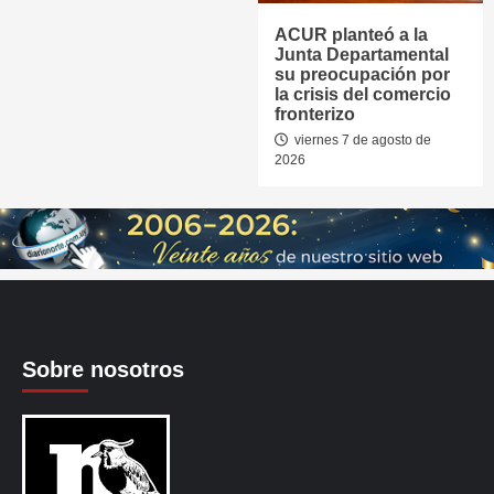
ACUR planteó a la
Junta Departamental
su preocupación por
la crisis del comercio
fronterizo
viernes 7 de agosto de
2026
Sobre nosotros