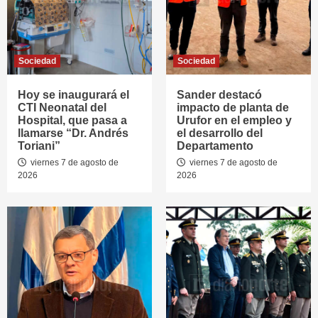
Sociedad
Sociedad
Hoy se inaugurará el
Sander destacó
CTI Neonatal del
impacto de planta de
Hospital, que pasa a
Urufor en el empleo y
llamarse “Dr. Andrés
el desarrollo del
Toriani”
Departamento
viernes 7 de agosto de
viernes 7 de agosto de
2026
2026