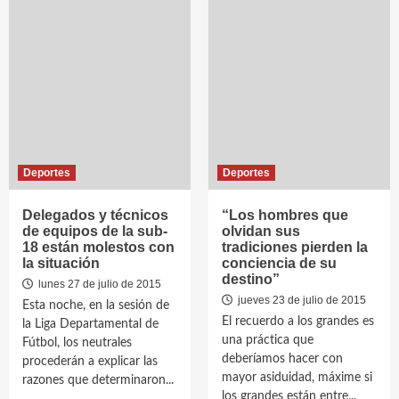
Deportes
Deportes
Delegados y técnicos
“Los hombres que
de equipos de la sub-
olvidan sus
18 están molestos con
tradiciones pierden la
la situación
conciencia de su
destino”
lunes 27 de julio de 2015
jueves 23 de julio de 2015
Esta noche, en la sesión de
El recuerdo a los grandes es
la Liga Departamental de
una práctica que
Fútbol, los neutrales
deberíamos hacer con
procederán a explicar las
mayor asiduidad, máxime si
razones que determinaron...
los grandes están entre...