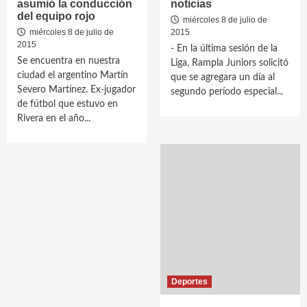
asumió la conducción
noticias
del equipo rojo
miércoles 8 de julio de
miércoles 8 de julio de
2015
2015
- En la última sesión de la
Se encuentra en nuestra
Liga, Rampla Juniors solicitó
ciudad el argentino Martín
que se agregara un día al
Severo Martínez. Ex-jugador
segundo período especial...
de fútbol que estuvo en
Rivera en el año...
Deportes