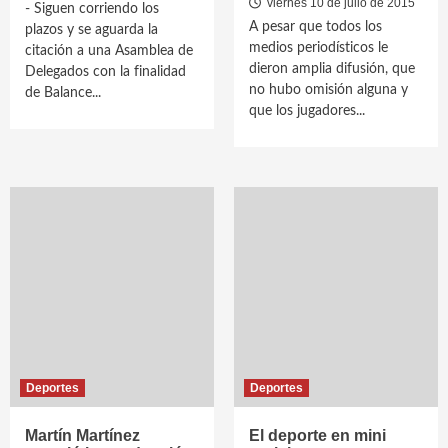
viernes 10 de julio de 2015
- Siguen corriendo los
A pesar que todos los
plazos y se aguarda la
medios periodísticos le
citación a una Asamblea de
dieron amplia difusión, que
Delegados con la finalidad
no hubo omisión alguna y
de Balance...
que los jugadores...
Deportes
Deportes
Martín Martínez
El deporte en mini