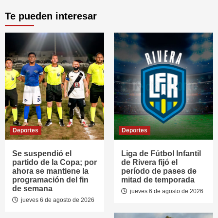
Te pueden interesar
Deportes
Deportes
Se suspendió el
Liga de Fútbol Infantil
partido de la Copa; por
de Rivera fijó el
ahora se mantiene la
período de pases de
programación del fin
mitad de temporada
de semana
jueves 6 de agosto de 2026
jueves 6 de agosto de 2026