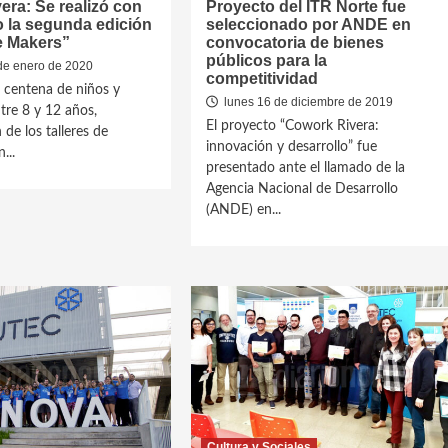
ra: Se realizó con
Proyecto del ITR Norte fue
o la segunda edición
seleccionado por ANDE en
 Makers”
convocatoria de bienes
públicos para la
de enero de 2020
competitividad
 centena de niños y
lunes 16 de diciembre de 2019
ntre 8 y 12 años,
El proyecto “Cowork Rivera:
 de los talleres de
innovación y desarrollo” fue
...
presentado ante el llamado de la
Agencia Nacional de Desarrollo
(ANDE) en...
Cultura y Sociales