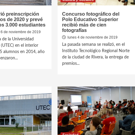
ió preinscripción
Concurso fotográfico del
os de 2020 y prevé
Polo Educativo Superior
os 3.000 estudiantes
recibió más de cien
fotografías
 6 de noviembre de 2019
lunes 4 de noviembre de 2019
a de la Universidad
La pasada semana se realizó, en el
 (UTEC) en el interior
Instituto Tecnológico Regional Norte
45 alumnos en 2014, año
de la ciudad de Rivera, la entrega de
nzaron...
premios...