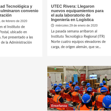
dad Tecnológica y
UTEC Rivera: Llegaron
culminaron convenio
nuevos equipamientos para
ración
el aula laboratorio de
Ingeniería en Logística
1 de febrero de 2020
miércoles 29 de enero de 2020
en el Instituto de
La pasada semana arribaron al
ostal, ubicado en
Instituto Tecnológico Regional (ITR)
 fue presentado a las
Norte cuatro equipos elevadores de
 de la Administración
carga, de origen alemán, que se...
Enseñanza