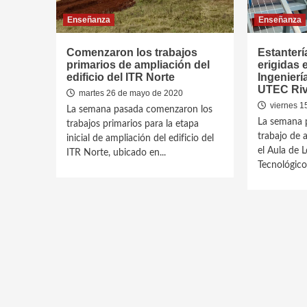
Enseñanza
Enseñanza
Comenzaron los trabajos
Estanterí
primarios de ampliación del
erigidas 
edificio del ITR Norte
Ingenierí
UTEC Riv
martes 26 de mayo de 2020
viernes 1
La semana pasada comenzaron los
La semana 
trabajos primarios para la etapa
trabajo de 
inicial de ampliación del edificio del
el Aula de L
ITR Norte, ubicado en...
Tecnológico 