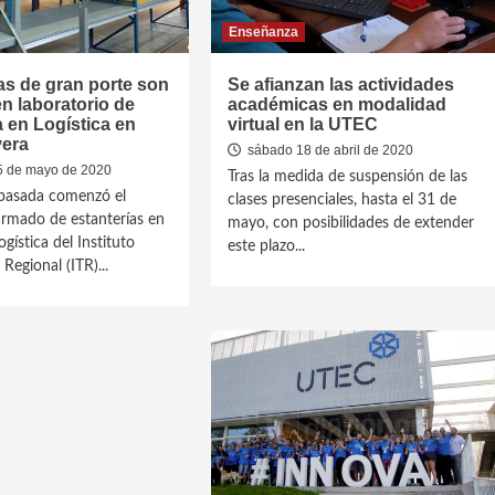
Enseñanza
as de gran porte son
Se afianzan las actividades
en laboratorio de
académicas en modalidad
a en Logística en
virtual en la UTEC
era
sábado 18 de abril de 2020
5 de mayo de 2020
Tras la medida de suspensión de las
pasada comenzó el
clases presenciales, hasta el 31 de
armado de estanterías en
mayo, con posibilidades de extender
ogística del Instituto
este plazo...
Regional (ITR)...