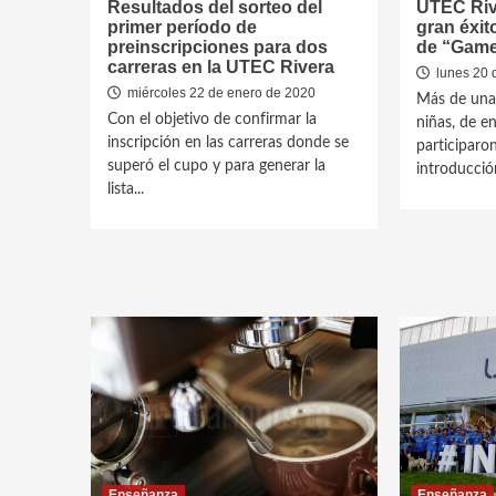
Resultados del sorteo del
UTEC Rive
primer período de
gran éxit
preinscripciones para dos
de “Game
carreras en la UTEC Rivera
lunes 20 
miércoles 22 de enero de 2020
Más de una
Con el objetivo de confirmar la
niñas, de e
inscripción en las carreras donde se
participaron
superó el cupo y para generar la
introducción
lista...
Enseñanza
Enseñanza