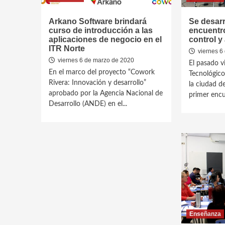
Arkano Software brindará
Se desarr
curso de introducción a las
encuentro
aplicaciones de negocio en el
control y
ITR Norte
viernes 6
viernes 6 de marzo de 2020
El pasado vi
En el marco del proyecto “Cowork
Tecnológico
Rivera: Innovación y desarrollo”
la ciudad de
aprobado por la Agencia Nacional de
primer encu
Desarrollo (ANDE) en el...
Enseñanza