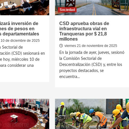
Sociedad
zará inversión de
CSD aprueba obras de
nes de pesos en
infraestructura vial en
s departamentales
Tranqueras por $ 21,8
millones
 10 de diciembre de 2025
viernes 21 de noviembre de 2025
 Sectorial de
En la jornada de ayer, jueves, sesionó
zación (CSD) sesionará en
la Comisión Sectorial de
de hoy, miércoles 10 de
Descentralización (CSD) y, entre los
para considerar una
proyectos destacados, se
encuentra...