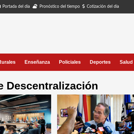
Portada del día
Pronóstico del tiempo
Cotización del día
Rurales
Enseñanza
Policiales
Deportes
Salud
e Descentralización