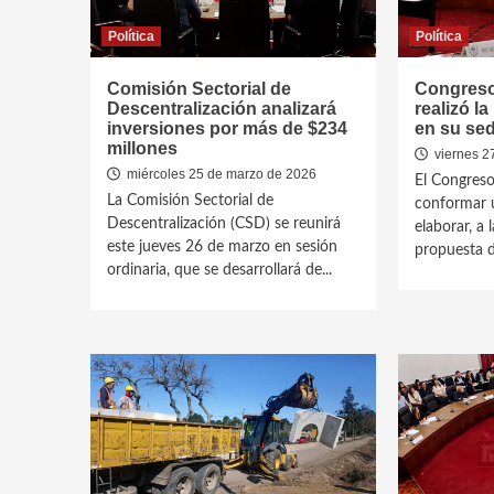
Política
Política
Comisión Sectorial de
Congreso
Descentralización analizará
realizó la
inversiones por más de $234
en su se
millones
viernes 2
miércoles 25 de marzo de 2026
El Congreso
La Comisión Sectorial de
conformar u
Descentralización (CSD) se reunirá
elaborar, a 
este jueves 26 de marzo en sesión
propuesta d
ordinaria, que se desarrollará de...