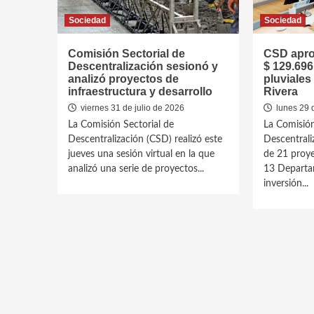
Sociedad
Sociedad
Comisión Sectorial de
CSD apro
Descentralización sesionó y
$ 129.696
analizó proyectos de
pluviales
infraestructura y desarrollo
Rivera
viernes 31 de julio de 2026
lunes 29 
La Comisión Sectorial de
La Comisión
Descentralización (CSD) realizó este
Descentrali
jueves una sesión virtual en la que
de 21 proye
analizó una serie de proyectos...
13 Departam
inversión...