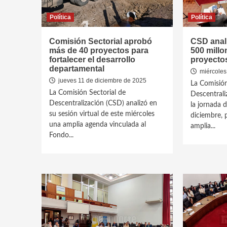
Política
Política
Comisión Sectorial aprobó
CSD anali
más de 40 proyectos para
500 millo
fortalecer el desarrollo
proyecto
departamental
miércoles
jueves 11 de diciembre de 2025
La Comisión
La Comisión Sectorial de
Descentrali
Descentralización (CSD) analizó en
la jornada 
su sesión virtual de este miércoles
diciembre, 
una amplia agenda vinculada al
amplia...
Fondo...