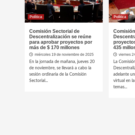
Política
Política
Comisión Sectorial de
Comisión 
Descentralización se reúne
Descentr
para aprobar proyectos por
proyectos
más de $ 170 millones
435 mill
miércoles 19 de noviembre de 2025
viernes 2
En la jornada de mañana, jueves 20
La Comisión
de noviembre, se llevará a cabo la
Descentrali
sesión ordinaria de la Comisión
adelante un
Sectorial...
virtual en 
temas...