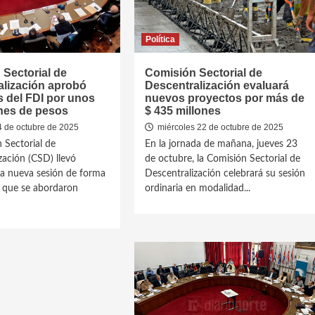
Política
Sectorial de
Comisión Sectorial de
alización aprobó
Descentralización evaluará
 del FDI por unos
nuevos proyectos por más de
ones de pesos
$ 435 millones
4 de octubre de 2025
miércoles 22 de octubre de 2025
 Sectorial de
En la jornada de mañana, jueves 23
zación (CSD) llevó
de octubre, la Comisión Sectorial de
a nueva sesión de forma
Descentralización celebrará su sesión
la que se abordaron
ordinaria en modalidad...