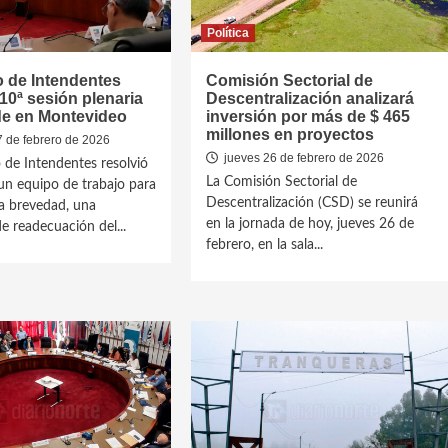
Política
 de Intendentes
Comisión Sectorial de
 10ª sesión plenaria
Descentralización analizará
de en Montevideo
inversión por más de $ 465
millones en proyectos
7 de febrero de 2026
jueves 26 de febrero de 2026
 de Intendentes resolvió
La Comisión Sectorial de
n equipo de trabajo para
Descentralización (CSD) se reunirá
la brevedad, una
en la jornada de hoy, jueves 26 de
e readecuación del...
febrero, en la sala...