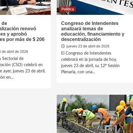
Política
 de
Congreso de Intendentes
alización renovó
analizará temas de
des y aprobó
educación, financiamiento y
es por más de $ 206
descentralización
jueves 23 de abril de 2026
 de abril de 2026
El Congreso de Intendentes
 Sectorial de
celebrará en la jornada de hoy,
zación (CSD) celebró en
jueves 23 de abril, su 12ª Sesión
e ayer, jueves 23 de abril,
Plenaria, con una...
ón en...