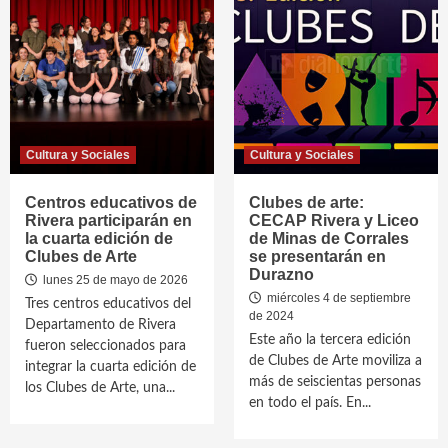
Cultura y Sociales
Cultura y Sociales
Centros educativos de
Clubes de arte:
Rivera participarán en
CECAP Rivera y Liceo
la cuarta edición de
de Minas de Corrales
Clubes de Arte
se presentarán en
Durazno
lunes 25 de mayo de 2026
miércoles 4 de septiembre
Tres centros educativos del
de 2024
Departamento de Rivera
Este año la tercera edición
fueron seleccionados para
de Clubes de Arte moviliza a
integrar la cuarta edición de
más de seiscientas personas
los Clubes de Arte, una...
en todo el país. En...