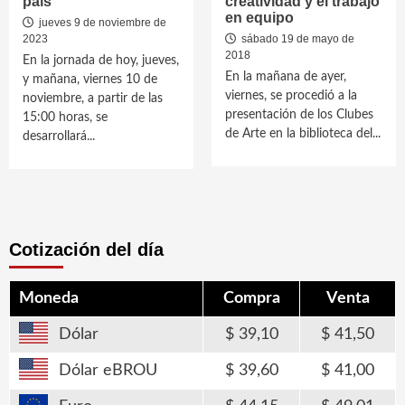
país
creatividad y el trabajo
en equipo
jueves 9 de noviembre de
2023
sábado 19 de mayo de
2018
En la jornada de hoy, jueves,
En la mañana de ayer,
y mañana, viernes 10 de
viernes, se procedió a la
noviembre, a partir de las
presentación de los Clubes
15:00 horas, se
de Arte en la biblioteca del...
desarrollará...
Cotización del día
Moneda
Compra
Venta
Dólar
39,10
41,50
Dólar eBROU
39,60
41,00