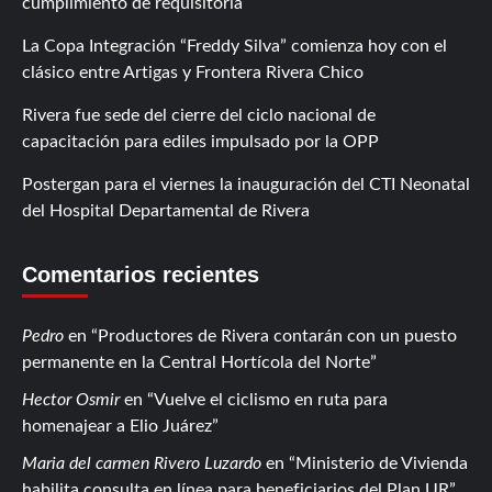
cumplimiento de requisitoria
La Copa Integración “Freddy Silva” comienza hoy con el
clásico entre Artigas y Frontera Rivera Chico
Rivera fue sede del cierre del ciclo nacional de
capacitación para ediles impulsado por la OPP
Postergan para el viernes la inauguración del CTI Neonatal
del Hospital Departamental de Rivera
Comentarios recientes
Pedro
en
Productores de Rivera contarán con un puesto
permanente en la Central Hortícola del Norte
Hector Osmir
en
Vuelve el ciclismo en ruta para
homenajear a Elio Juárez
Maria del carmen Rivero Luzardo
en
Ministerio de Vivienda
habilita consulta en línea para beneficiarios del Plan UR