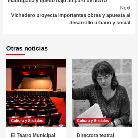
madrugada y quedó bajo amparo del INAU
Next
Vichadero proyecta importantes obras y apuesta al
desarrollo urbano y social
Otras noticias
Cultura y Sociales
Cultura y Sociales
El Teatro Municipal
Directora teatral