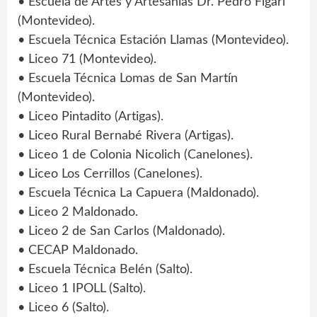
• Escuela de Artes y Artesanías Dr. Pedro Figari
(Montevideo).
• Escuela Técnica Estación Llamas (Montevideo).
• Liceo 71 (Montevideo).
• Escuela Técnica Lomas de San Martín
(Montevideo).
• Liceo Pintadito (Artigas).
• Liceo Rural Bernabé Rivera (Artigas).
• Liceo 1 de Colonia Nicolich (Canelones).
• Liceo Los Cerrillos (Canelones).
• Escuela Técnica La Capuera (Maldonado).
• Liceo 2 Maldonado.
• Liceo 2 de San Carlos (Maldonado).
• CECAP Maldonado.
• Escuela Técnica Belén (Salto).
• Liceo 1 IPOLL (Salto).
• Liceo 6 (Salto).