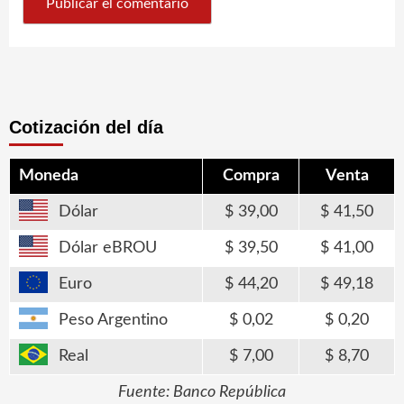
Cotización del día
Moneda
Compra
Venta
Dólar
39,00
41,50
Dólar eBROU
39,50
41,00
Euro
44,20
49,18
Peso Argentino
0,02
0,20
Real
7,00
8,70
Fuente: Banco República