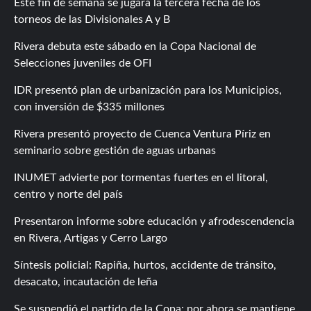
Este fin de semana se jugará la tercera fecha de los
torneos de las Divisionales A y B
Rivera debuta este sábado en la Copa Nacional de
Selecciones juveniles de OFI
IDR presentó plan de urbanización para los Municipios,
con inversión de $335 millones
Rivera presentó proyecto de Cuenca Ventura Píriz en
seminario sobre gestión de aguas urbanas
INUMET advierte por tormentas fuertes en el litoral,
centro y norte del país
Presentaron informe sobre educación y afrodescendencia
en Rivera, Artigas y Cerro Largo
Síntesis policial: Rapiña, hurtos, accidente de tránsito,
desacato, incautación de leña
Se suspendió el partido de la Copa; por ahora se mantiene