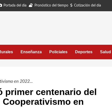
Portada del día
Pronóstico del tiempo
Cotización del día
Rurales
Enseñanza
Policiales
Deportes
Salud
tivismo en 2022...
primer centenario del
el Cooperativismo en