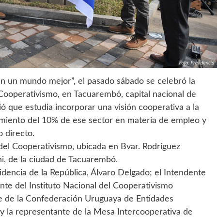
en un mundo mejor”, el pasado sábado se celebró la
 Cooperativismo, en Tacuarembó, capital nacional de
ió que estudia incorporar una visión cooperativa a la
cimiento del 10% de ese sector en materia de empleo y
 directo.
 del Cooperativismo, ubicada en Bvar. Rodríguez
ni, de la ciudad de Tacuarembó.
sidencia de la República, Álvaro Delgado; el Intendente
te del Instituto Nacional del Cooperativismo
e de la Confederación Uruguaya de Entidades
 la representante de la Mesa Intercooperativa de