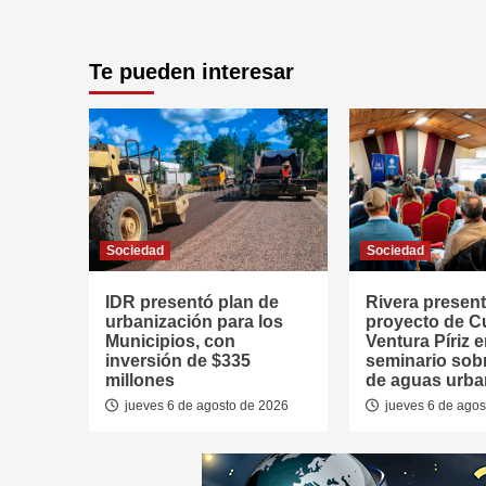
Te pueden interesar
Sociedad
Sociedad
IDR presentó plan de
Rivera presen
urbanización para los
proyecto de 
Municipios, con
Ventura Píriz 
inversión de $335
seminario sob
millones
de aguas urb
jueves 6 de agosto de 2026
jueves 6 de agos