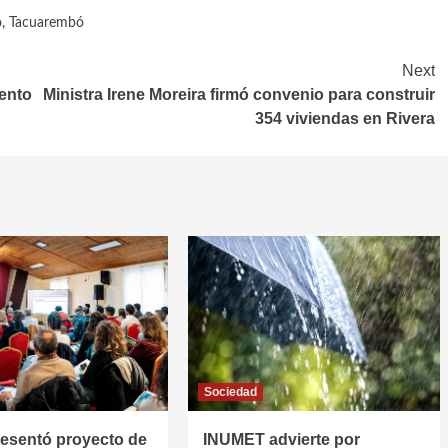
o
,
Tacuarembó
Next
iento
Ministra Irene Moreira firmó convenio para construir
354 viviendas en Rivera
Sociedad
resentó proyecto de
INUMET advierte por