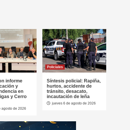
Policiales
on informe
Síntesis policial: Rapiña,
cación y
hurtos, accidente de
ndencia en
tránsito, desacato,
tigas y Cerro
incautación de leña
jueves 6 de agosto de 2026
e agosto de 2026