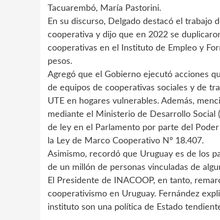
Tacuarembó, María Pastorini.
En su discurso, Delgado destacó el trabajo de
cooperativa y dijo que en 2022 se duplicaron
cooperativas en el Instituto de Empleo y F
pesos.
Agregó que el Gobierno ejecutó acciones qu
de equipos de cooperativas sociales y de tra
UTE en hogares vulnerables. Además, mencio
mediante el Ministerio de Desarrollo Socia
de ley en el Parlamento por parte del Poder
la Ley de Marco Cooperativo Nº 18.407.
Asimismo, recordó que Uruguay es de los pa
de un millón de personas vinculadas de alg
El Presidente de INACOOP, en tanto, remarcó
cooperativismo en Uruguay. Fernández explic
instituto son una política de Estado tendient