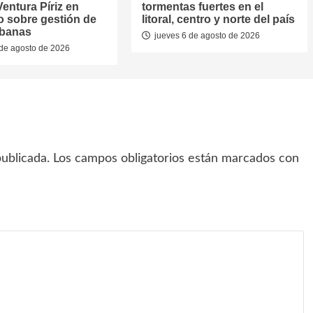
entura Píriz en
tormentas fuertes en el
o sobre gestión de
litoral, centro y norte del país
rbanas
jueves 6 de agosto de 2026
de agosto de 2026
ublicada.
Los campos obligatorios están marcados con