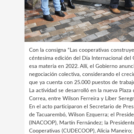
Con la consigna “Las cooperativas construy
céntesima edición del Día Internacional del
esa materia en 2022. Allí, el Gobierno anunc
negociación colectiva, considerando el cre
que ya cuenta con 25.000 puestos de trabajo
La actividad se desarrolló en la nueva Plaza
Correa, entre Wilson Ferreira y Líber Sereg
En el acto participaron el Secretario de Pre
de Tacuarembó, Wilson Ezquerra; el Presiden
(INACOOP), Martín Fernández; la President
Cooperativas (CUDECOOP), Alicia Maneiro; y