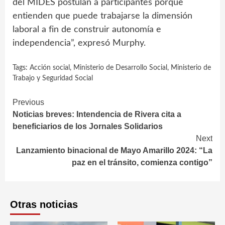
del MIDES postulan a participantes porque
entienden que puede trabajarse la dimensión
laboral a fin de construir autonomía e
independencia”, expresó Murphy.
Tags:
Acción social
,
Ministerio de Desarrollo Social
,
Ministerio de
Trabajo y Seguridad Social
Continue
Previous
Noticias breves: Intendencia de Rivera cita a
Reading
beneficiarios de los Jornales Solidarios
Next
Lanzamiento binacional de Mayo Amarillo 2024: “La
paz en el tránsito, comienza contigo”
Otras noticias