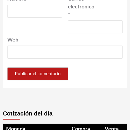
electrónico
*
Web
Cotización del día
Moneda
Compra
Venta