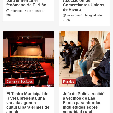
para enfrentar el
Asociación de
fenómeno de El Niño
Comerciantes Unidos
de Rivera
miércoles 5 de agosto de
2026
miércoles 5 de agosto de
2026
Cultura y Sociales
Rurales
El Teatro Municipal de
Jefe de Policía recibió
Rivera presenta una
a vecinos de Las
variada agenda
Flores para abordar
cultural para el mes de
inquietudes sobre
agosto
seguridad rural