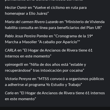
Hector Osmir
en
Vuelve el ciclismo en ruta para
homenajear a Elio Juárez
Maria del carmen Rivero Luzardo
en
Ministerio de Vivienda
habilita consulta en línea para beneficiarios del Plan UR
Pablo Jesus Pereira Pombo
en
Cronograma de la 19ª
Marcha a Masoller “A caballo por Aparicio”
CARLA
en
El Hogar de Ancianos de Rivera tiene 61
internos en este momento
vpirrongelli
en
Niña de dos años está “estable y
recuperándose” tras intoxicación por cocaína
Victoria Pereyra
en
MTSS convocó a organismos públicos
a adherirse al programa Yo Estudio y Trabajo
Carla
en
El Hogar de Ancianos de Rivera tiene 61 internos
en este momento