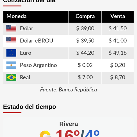
Cotización del día
Moneda
Compra
Venta
Dólar
39,00
41,50
Dólar eBROU
39,50
41,00
Euro
44,20
49,18
Peso Argentino
0,02
0,20
Real
7,00
8,70
Fuente: Banco República
Estado del tiempo
Rivera
16º
/
4º