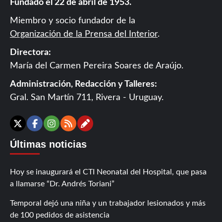
Fundado el 22 de abril de 1953.
Miembro y socio fundador de la
Organización de la Prensa del Interior
.
Directora:
María del Carmen Pereira Soares de Araújo.
Administración, Redacción y Talleres:
Gral. San Martín 711, Rivera - Uruguay.
Contáctanos
X
Facebook
Instagram
RSS
Últimas noticias
Hoy se inaugurará el CTI Neonatal del Hospital, que pasa
a llamarse “Dr. Andrés Toriani”
Temporal dejó una niña y un trabajador lesionados y más
de 100 pedidos de asistencia