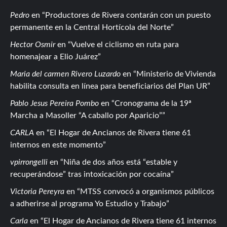
Pedro
en
Productores de Rivera contarán con un puesto
permanente en la Central Hortícola del Norte
Hector Osmir
en
Vuelve el ciclismo en ruta para
homenajear a Elio Juárez
Maria del carmen Rivero Luzardo
en
Ministerio de Vivienda
habilita consulta en línea para beneficiarios del Plan UR
Pablo Jesus Pereira Pombo
en
Cronograma de la 19ª
Marcha a Masoller “A caballo por Aparicio”
CARLA
en
El Hogar de Ancianos de Rivera tiene 61
internos en este momento
vpirrongelli
en
Niña de dos años está “estable y
recuperándose” tras intoxicación por cocaína
Victoria Pereyra
en
MTSS convocó a organismos públicos
a adherirse al programa Yo Estudio y Trabajo
Carla
en
El Hogar de Ancianos de Rivera tiene 61 internos