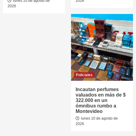
lunes 10 de agosto de
2026
2026
Policiales
Incautan perfumes
valuados en más de $
322.000 en un
ómnibus rumbo a
Montevideo
lunes 10 de agosto de
2026