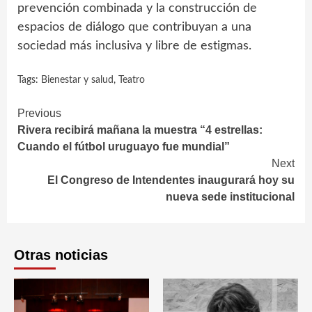
prevención combinada y la construcción de
espacios de diálogo que contribuyan a una
sociedad más inclusiva y libre de estigmas.
Tags:
Bienestar y salud
,
Teatro
Continue
Previous
Rivera recibirá mañana la muestra “4 estrellas:
Reading
Cuando el fútbol uruguayo fue mundial”
Next
El Congreso de Intendentes inaugurará hoy su
nueva sede institucional
Otras noticias