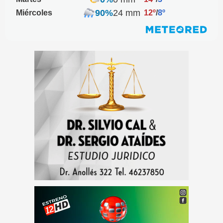
90%
24 mm
Miércoles
12º
/
8º