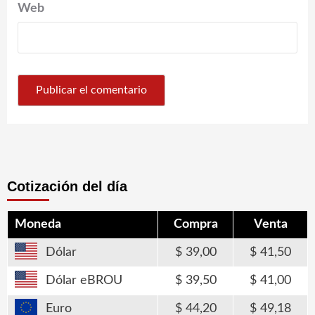
Web
Cotización del día
Moneda
Compra
Venta
Dólar
39,00
41,50
Dólar eBROU
39,50
41,00
Euro
44,20
49,18