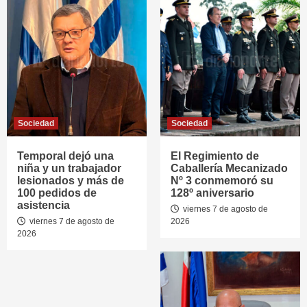
Sociedad
Sociedad
Temporal dejó una
El Regimiento de
niña y un trabajador
Caballería Mecanizado
lesionados y más de
Nº 3 conmemoró su
100 pedidos de
128º aniversario
asistencia
viernes 7 de agosto de
viernes 7 de agosto de
2026
2026