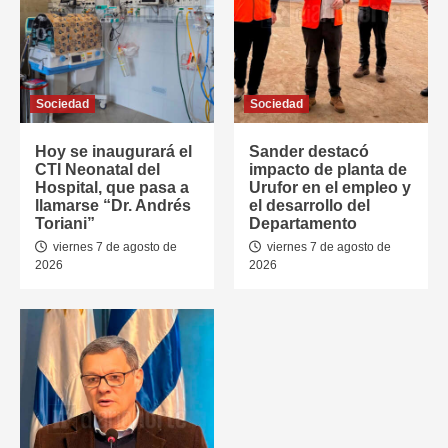
Sociedad
Sociedad
Hoy se inaugurará el
Sander destacó
CTI Neonatal del
impacto de planta de
Hospital, que pasa a
Urufor en el empleo y
llamarse “Dr. Andrés
el desarrollo del
Toriani”
Departamento
viernes 7 de agosto de
viernes 7 de agosto de
2026
2026