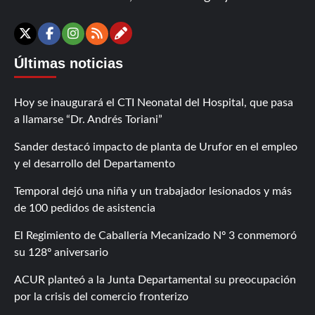
Contáctanos
X
Facebook
Instagram
RSS
Últimas noticias
Hoy se inaugurará el CTI Neonatal del Hospital, que pasa
a llamarse “Dr. Andrés Toriani”
Sander destacó impacto de planta de Urufor en el empleo
y el desarrollo del Departamento
Temporal dejó una niña y un trabajador lesionados y más
de 100 pedidos de asistencia
El Regimiento de Caballería Mecanizado Nº 3 conmemoró
su 128º aniversario
ACUR planteó a la Junta Departamental su preocupación
por la crisis del comercio fronterizo