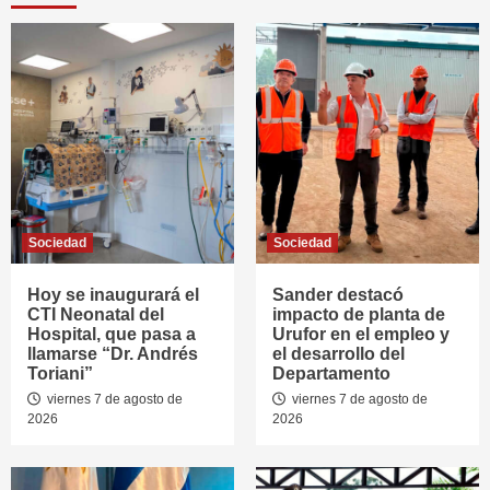
Sociedad
Sociedad
Hoy se inaugurará el
Sander destacó
CTI Neonatal del
impacto de planta de
Hospital, que pasa a
Urufor en el empleo y
llamarse “Dr. Andrés
el desarrollo del
Toriani”
Departamento
viernes 7 de agosto de
viernes 7 de agosto de
2026
2026