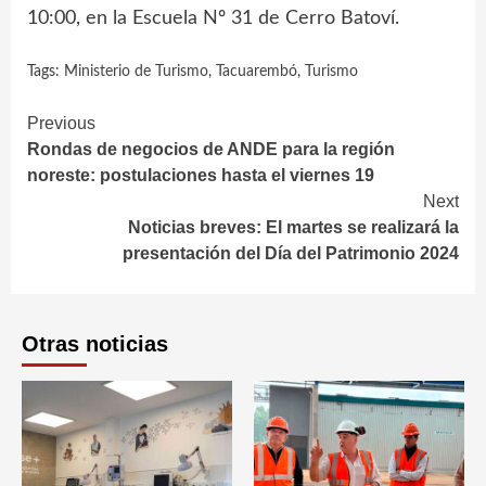
10:00, en la Escuela Nº 31 de Cerro Batoví.
Tags:
Ministerio de Turismo
,
Tacuarembó
,
Turismo
Continue
Previous
Rondas de negocios de ANDE para la región
Reading
noreste: postulaciones hasta el viernes 19
Next
Noticias breves: El martes se realizará la
presentación del Día del Patrimonio 2024
Otras noticias