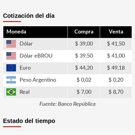
Cotización del día
Moneda
Compra
Venta
Dólar
39,00
41,50
Dólar eBROU
39,50
41,00
Euro
44,20
49,18
Peso Argentino
0,02
0,20
Real
7,00
8,70
Fuente: Banco República
Estado del tiempo