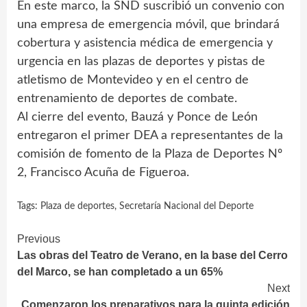
En este marco, la SND suscribió un convenio con
una empresa de emergencia móvil, que brindará
cobertura y asistencia médica de emergencia y
urgencia en las plazas de deportes y pistas de
atletismo de Montevideo y en el centro de
entrenamiento de deportes de combate.
Al cierre del evento, Bauzá y Ponce de León
entregaron el primer DEA a representantes de la
comisión de fomento de la Plaza de Deportes Nº
2, Francisco Acuña de Figueroa.
Tags:
Plaza de deportes
,
Secretaría Nacional del Deporte
Continue
Previous
Las obras del Teatro de Verano, en la base del Cerro
Reading
del Marco, se han completado a un 65%
Next
Comenzaron los preparativos para la quinta edición