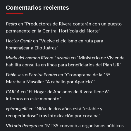
Comentarios recientes
Pedro
en
Productores de Rivera contarán con un puesto
permanente en la Central Hortícola del Norte
Hector Osmir
en
Vuelve el ciclismo en ruta para
homenajear a Elio Juárez
Maria del carmen Rivero Luzardo
en
Ministerio de Vivienda
habilita consulta en línea para beneficiarios del Plan UR
Pablo Jesus Pereira Pombo
en
Cronograma de la 19ª
Marcha a Masoller “A caballo por Aparicio”
CARLA
en
El Hogar de Ancianos de Rivera tiene 61
internos en este momento
vpirrongelli
en
Niña de dos años está “estable y
recuperándose” tras intoxicación por cocaína
Victoria Pereyra
en
MTSS convocó a organismos públicos