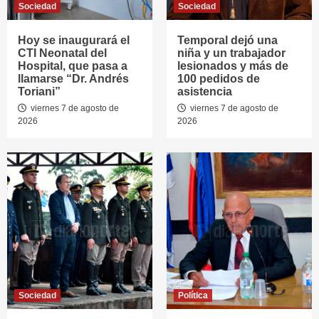
Sociedad
Sociedad
Hoy se inaugurará el
Temporal dejó una
CTI Neonatal del
niña y un trabajador
Hospital, que pasa a
lesionados y más de
llamarse “Dr. Andrés
100 pedidos de
Toriani”
asistencia
viernes 7 de agosto de
viernes 7 de agosto de
2026
2026
Sociedad
Política