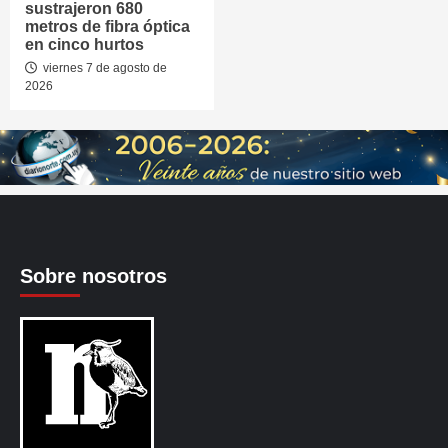
sustrajeron 680
metros de fibra óptica
en cinco hurtos
viernes 7 de agosto de
2026
Sobre nosotros