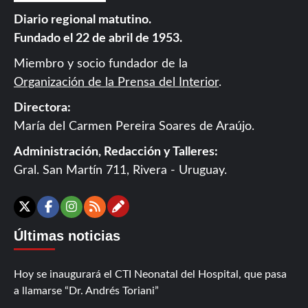
Diario regional matutino.
Fundado el 22 de abril de 1953.
Miembro y socio fundador de la
Organización de la Prensa del Interior
.
Directora:
María del Carmen Pereira Soares de Araújo.
Administración, Redacción y Talleres:
Gral. San Martín 711, Rivera - Uruguay.
Contáctanos
X
Facebook
Instagram
RSS
Últimas noticias
Hoy se inaugurará el CTI Neonatal del Hospital, que pasa
a llamarse “Dr. Andrés Toriani”