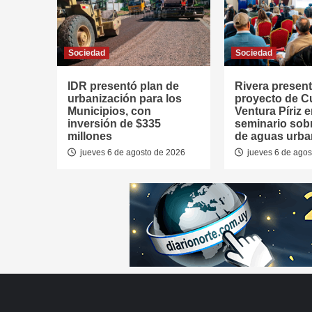
Sociedad
Sociedad
IDR presentó plan de
Rivera presen
urbanización para los
proyecto de 
Municipios, con
Ventura Píriz 
inversión de $335
seminario sob
millones
de aguas urb
jueves 6 de agosto de 2026
jueves 6 de agos