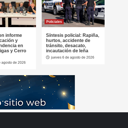
Policiales
on informe
Síntesis policial: Rapiña,
cación y
hurtos, accidente de
ndencia en
tránsito, desacato,
tigas y Cerro
incautación de leña
jueves 6 de agosto de 2026
e agosto de 2026