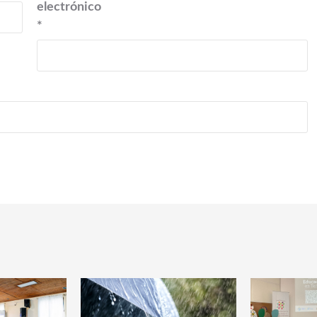
electrónico
*