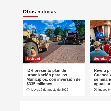
Otras noticias
Sociedad
Sociedad
IDR presentó plan de
Rivera p
urbanización para los
Cuenca V
Municipios, con inversión de
seminari
$335 millones
aguas u
jueves 6 de agosto de 2026
jueves 6 