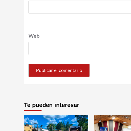
Web
Te pueden interesar