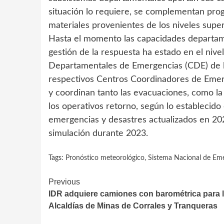
situación lo requiere, se complementan prog
materiales provenientes de los niveles supe
Hasta el momento las capacidades departamen
gestión de la respuesta ha estado en el nive
Departamentales de Emergencias (CDE) de l
respectivos Centros Coordinadores de Eme
y coordinan tanto las evacuaciones, como la
los operativos retorno, según lo establecid
emergencias y desastres actualizados en 202
simulación durante 2023.
Tags:
Pronóstico meteorológico
,
Sistema Nacional de Em
Continue
Previous
IDR adquiere camiones con barométrica para 
Reading
Alcaldías de Minas de Corrales y Tranqueras