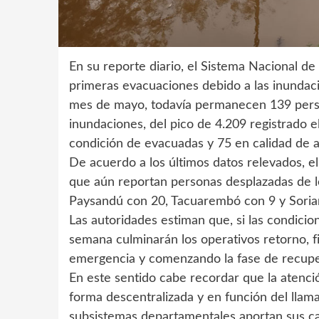
En su reporte diario, el Sistema Nacional d
primeras evacuaciones debido a las inundac
mes de mayo, todavía permanecen 139 person
inundaciones, del pico de 4.209 registrado 
condición de evacuadas y 75 en calidad de 
De acuerdo a los últimos datos relevados, 
que aún reportan personas desplazadas de lo
Paysandú con 20, Tacuarembó con 9 y Soria
Las autoridades estiman que, si las condicio
semana culminarán los operativos retorno, f
emergencia y comenzando la fase de recupe
En este sentido cabe recordar que la atenc
forma descentralizada y en función del llama
subsistemas departamentales aportan sus ca