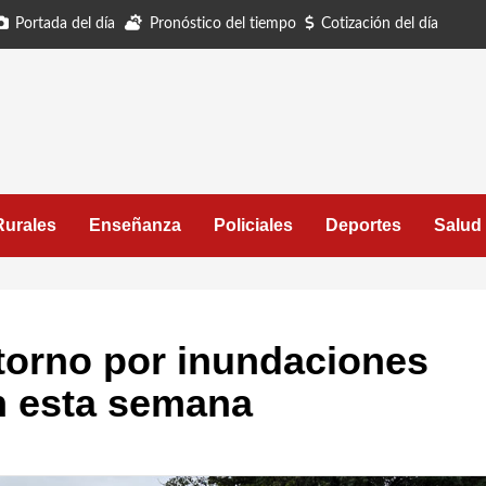
Portada del día
Pronóstico del tiempo
Cotización del día
Rurales
Enseñanza
Policiales
Deportes
Salud
torno por inundaciones
n esta semana