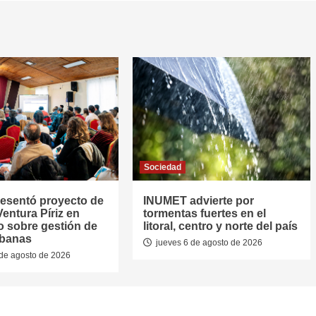
Sociedad
resentó proyecto de
INUMET advierte por
entura Píriz en
tormentas fuertes en el
o sobre gestión de
litoral, centro y norte del país
rbanas
jueves 6 de agosto de 2026
de agosto de 2026