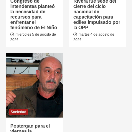
Congreso de
Rivera fue sede del
Intendentes planteó
cierre del ciclo
la necesidad de
nacional de
recursos para
capacitación para
enfrentar el
ediles impulsado por
fenómeno de El Niño
la OPP
miércoles 5 de agosto de
martes 4 de agosto de
2026
2026
Sociedad
Postergan para el
viernes la