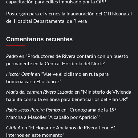
capacitación para ediles impulsado por la OPP
Postergan para el viernes la inauguración del CTI Neonatal
del Hospital Departamental de Rivera
Comentarios recientes
Pedro
en
Productores de Rivera contarán con un puesto
permanente en la Central Hortícola del Norte
Hector Osmir
en
Vuelve el ciclismo en ruta para
homenajear a Elio Juárez
Maria del carmen Rivero Luzardo
en
Ministerio de Vivienda
habilita consulta en línea para beneficiarios del Plan UR
Pablo Jesus Pereira Pombo
en
Cronograma de la 19ª
Marcha a Masoller “A caballo por Aparicio”
CARLA
en
El Hogar de Ancianos de Rivera tiene 61
internos en este momento