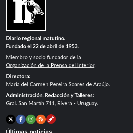
Diario regional matutino.
Fundado el 22 de abril de 1953.
Miembro y socio fundador de la
Organización de la Prensa del Interior
.
Directora:
María del Carmen Pereira Soares de Araújo.
Administración, Redacción y Talleres:
Gral. San Martín 711, Rivera - Uruguay.
Contáctanos
X
Facebook
Instagram
RSS
Últimas noticias