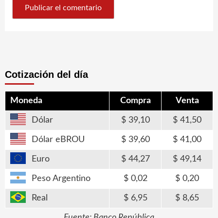
Cotización del día
Moneda
Compra
Venta
Dólar
39,10
41,50
Dólar eBROU
39,60
41,00
Euro
44,27
49,14
Peso Argentino
0,02
0,20
Real
6,95
8,65
Fuente: Banco República