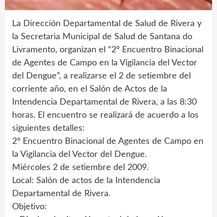
La Dirección Departamental de Salud de Rivera y
la Secretaria Municipal de Salud de Santana do
Livramento, organizan el “2º Encuentro Binacional
de Agentes de Campo en la Vigilancia del Vector
del Dengue”, a realizarse el 2 de setiembre del
corriente año, en el Salón de Actos de la
Intendencia Departamental de Rivera, a las 8:30
horas. El encuentro se realizará de acuerdo a los
siguientes detalles:
2º Encuentro Binacional de Agentes de Campo en
la Vigilancia del Vector del Dengue.
Miércoles 2 de setiembre del 2009.
Local: Salón de actos de la Intendencia
Departamental de Rivera.
Objetivo: