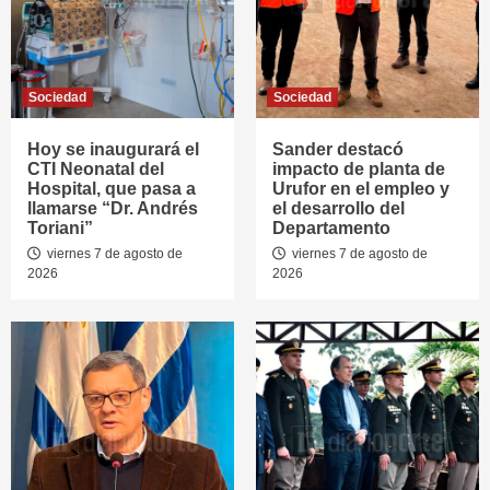
Sociedad
Sociedad
Hoy se inaugurará el
Sander destacó
CTI Neonatal del
impacto de planta de
Hospital, que pasa a
Urufor en el empleo y
llamarse “Dr. Andrés
el desarrollo del
Toriani”
Departamento
viernes 7 de agosto de
viernes 7 de agosto de
2026
2026