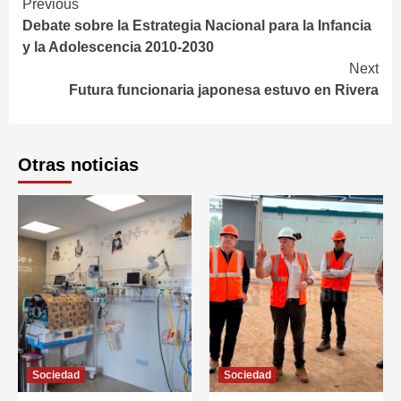
Continue
Previous
Debate sobre la Estrategia Nacional para la Infancia
Reading
y la Adolescencia 2010-2030
Next
Futura funcionaria japonesa estuvo en Rivera
Otras noticias
Sociedad
Sociedad