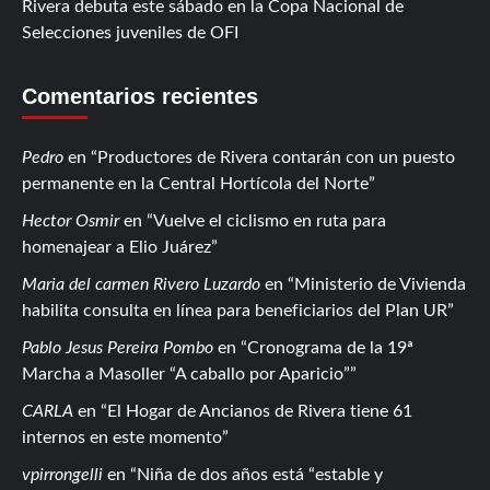
Rivera debuta este sábado en la Copa Nacional de
Selecciones juveniles de OFI
Comentarios recientes
Pedro
en
Productores de Rivera contarán con un puesto
permanente en la Central Hortícola del Norte
Hector Osmir
en
Vuelve el ciclismo en ruta para
homenajear a Elio Juárez
Maria del carmen Rivero Luzardo
en
Ministerio de Vivienda
habilita consulta en línea para beneficiarios del Plan UR
Pablo Jesus Pereira Pombo
en
Cronograma de la 19ª
Marcha a Masoller “A caballo por Aparicio”
CARLA
en
El Hogar de Ancianos de Rivera tiene 61
internos en este momento
vpirrongelli
en
Niña de dos años está “estable y