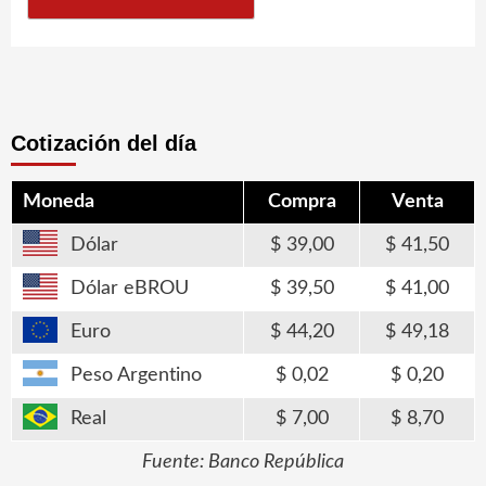
Cotización del día
Moneda
Compra
Venta
Dólar
39,00
41,50
Dólar eBROU
39,50
41,00
Euro
44,20
49,18
Peso Argentino
0,02
0,20
Real
7,00
8,70
Fuente: Banco República