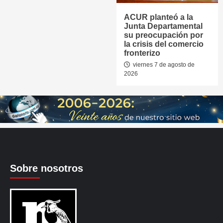
ACUR planteó a la
Junta Departamental
su preocupación por
la crisis del comercio
fronterizo
viernes 7 de agosto de
2026
Sobre nosotros