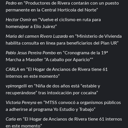
Pedro
en
Productores de Rivera contarán con un puesto
permanente en la Central Hortícola del Norte
Hector Osmir
en
Vuelve el ciclismo en ruta para
homenajear a Elio Juárez
Maria del carmen Rivero Luzardo
en
Ministerio de Vivienda
habilita consulta en línea para beneficiarios del Plan UR
Pablo Jesus Pereira Pombo
en
Cronograma de la 19ª
Marcha a Masoller “A caballo por Aparicio”
CARLA
en
El Hogar de Ancianos de Rivera tiene 61
internos en este momento
vpirrongelli
en
Niña de dos años está “estable y
recuperándose” tras intoxicación por cocaína
Victoria Pereyra
en
MTSS convocó a organismos públicos
a adherirse al programa Yo Estudio y Trabajo
Carla
en
El Hogar de Ancianos de Rivera tiene 61 internos
en este momento