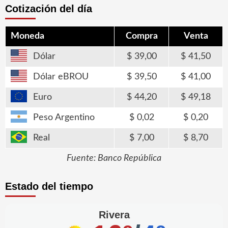
Cotización del día
Moneda
Compra
Venta
Dólar
39,00
41,50
Dólar eBROU
39,50
41,00
Euro
44,20
49,18
Peso Argentino
0,02
0,20
Real
7,00
8,70
Fuente: Banco República
Estado del tiempo
Rivera