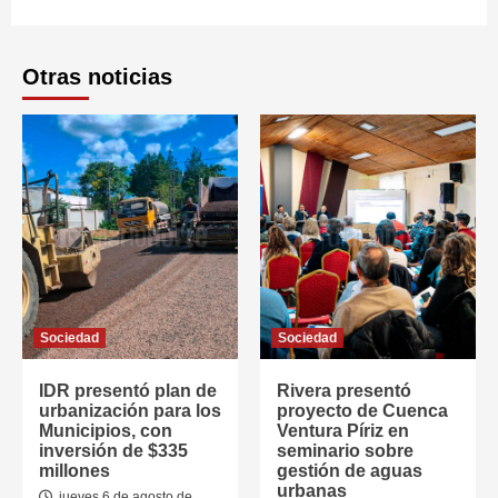
Otras noticias
Sociedad
Sociedad
IDR presentó plan de
Rivera presentó
urbanización para los
proyecto de Cuenca
Municipios, con
Ventura Píriz en
inversión de $335
seminario sobre
millones
gestión de aguas
urbanas
jueves 6 de agosto de