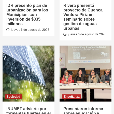
IDR presentó plan de
Rivera presentó
urbanización para los
proyecto de Cuenca
Municipios, con
Ventura Píriz en
inversión de $335
seminario sobre
millones
gestión de aguas
urbanas
jueves 6 de agosto de 2026
jueves 6 de agosto de 2026
Sociedad
Enseñanza
INUMET advierte por
Presentaron informe
tormentas fuertes en el
sobre educación y