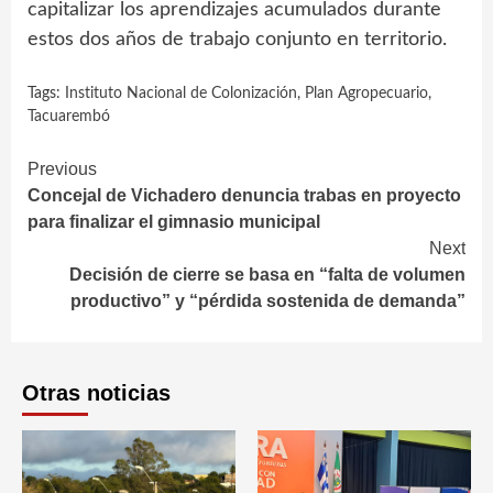
capitalizar los aprendizajes acumulados durante
estos dos años de trabajo conjunto en territorio.
Tags:
Instituto Nacional de Colonización
,
Plan Agropecuario
,
Tacuarembó
Continue
Previous
Concejal de Vichadero denuncia trabas en proyecto
Reading
para finalizar el gimnasio municipal
Next
Decisión de cierre se basa en “falta de volumen
productivo” y “pérdida sostenida de demanda”
Otras noticias