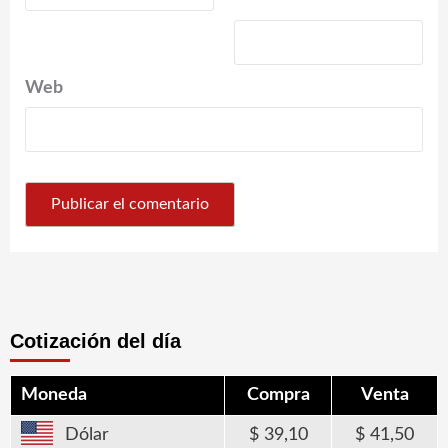
*
Web
Cotización del día
Moneda
Compra
Venta
Dólar
39,10
41,50