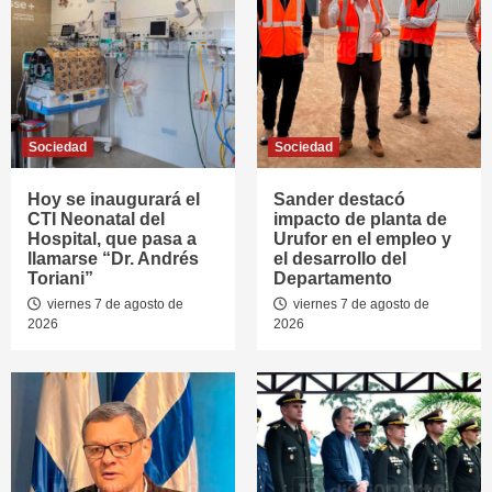
Sociedad
Sociedad
Hoy se inaugurará el
Sander destacó
CTI Neonatal del
impacto de planta de
Hospital, que pasa a
Urufor en el empleo y
llamarse “Dr. Andrés
el desarrollo del
Toriani”
Departamento
viernes 7 de agosto de
viernes 7 de agosto de
2026
2026