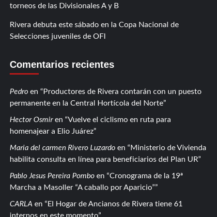
torneos de las Divisionales A y B
Rivera debuta este sábado en la Copa Nacional de
Selecciones juveniles de OFI
Comentarios recientes
Pedro
en
Productores de Rivera contarán con un puesto
permanente en la Central Hortícola del Norte
Hector Osmir
en
Vuelve el ciclismo en ruta para
homenajear a Elio Juárez
Maria del carmen Rivero Luzardo
en
Ministerio de Vivienda
habilita consulta en línea para beneficiarios del Plan UR
Pablo Jesus Pereira Pombo
en
Cronograma de la 19ª
Marcha a Masoller “A caballo por Aparicio”
CARLA
en
El Hogar de Ancianos de Rivera tiene 61
internos en este momento