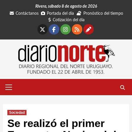
Saltar
Rivera, sábado 8 de agosto de 2026
al
Contáctanos
Portada del día
Pronóstico del tiempo
contenido
Cotización del día
X
Facebook
Instagram
RSS
Contáctano
Menú
primario
Sociedad
Se realizó el primer