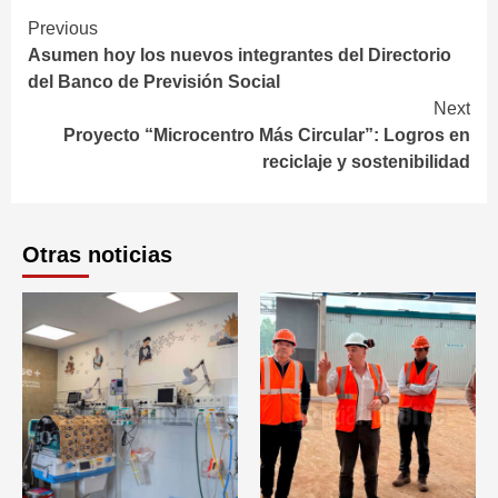
Continue
Previous
Asumen hoy los nuevos integrantes del Directorio
Reading
del Banco de Previsión Social
Next
Proyecto “Microcentro Más Circular”: Logros en
reciclaje y sostenibilidad
Otras noticias