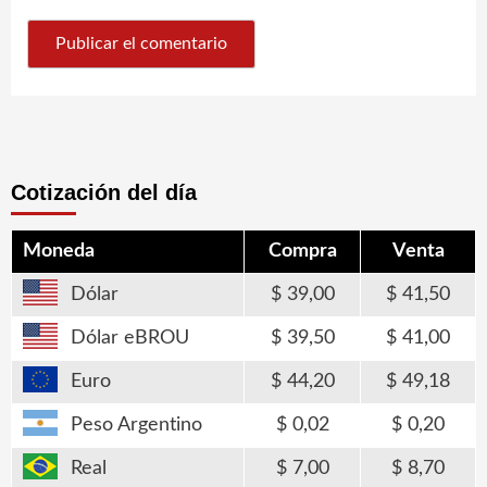
Cotización del día
Moneda
Compra
Venta
Dólar
39,00
41,50
Dólar eBROU
39,50
41,00
Euro
44,20
49,18
Peso Argentino
0,02
0,20
Real
7,00
8,70