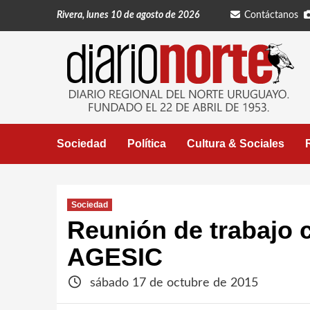
Saltar
Rivera, lunes 10 de agosto de 2026
Contáctanos
al
contenido
Sociedad
Política
Cultura & Sociales
Sociedad
Reunión de trabajo c
AGESIC
sábado 17 de octubre de 2015