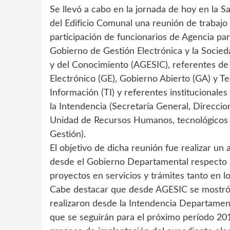
Se llevó a cabo en la jornada de hoy en la S
del Edificio Comunal una reunión de trabajo
participación de funcionarios de Agencia par
Gobierno de Gestión Electrónica y la Socied
y del Conocimiento (AGESIC), referentes d
Electrónico (GE), Gobierno Abierto (GA) y Te
Información (TI) y referentes institucionales
la Intendencia (Secretaría General, Direcci
Unidad de Recursos Humanos, tecnológicos y 
Gestión).
El objetivo de dicha reunión fue realizar un 
desde el Gobierno Departamental respecto a 
proyectos en servicios y trámites tanto en 
Cabe destacar que desde AGESIC se mostró 
realizaron desde la Intendencia Departament
que se seguirán para el próximo período 201