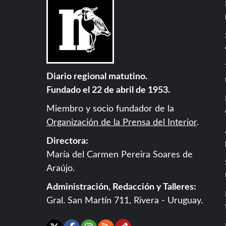
Diario regional matutino.
Fundado el 22 de abril de 1953.
Miembro y socio fundador de la
Organización de la Prensa del Interior
.
Directora:
María del Carmen Pereira Soares de
Araújo.
Administración, Redacción y Talleres:
Gral. San Martín 711, Rivera - Uruguay.