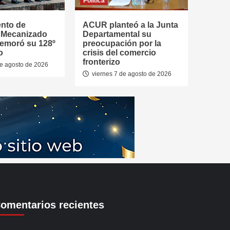
Política
ento de
ACUR planteó a la Junta
a Mecanizado
Departamental su
emoró su 128º
preocupación por la
o
crisis del comercio
fronterizo
de agosto de 2026
viernes 7 de agosto de 2026
omentarios recientes