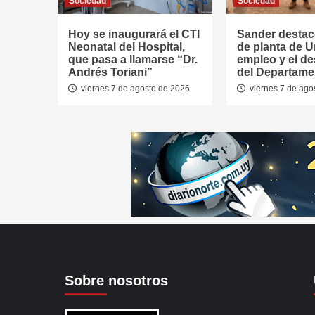
Sociedad
Sociedad
Hoy se inaugurará el CTI
Sander destac
Neonatal del Hospital,
de planta de U
que pasa a llamarse “Dr.
empleo y el de
Andrés Toriani”
del Departame
viernes 7 de agosto de 2026
viernes 7 de ago
Sobre nosotros