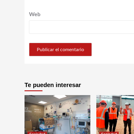
Web
Te pueden interesar