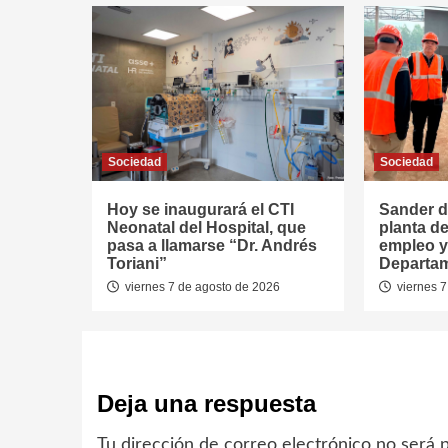
Sociedad
Sociedad
Hoy se inaugurará el CTI
Sander d
Neonatal del Hospital, que
planta de
pasa a llamarse “Dr. Andrés
empleo y 
Toriani”
Departa
viernes 7 de agosto de 2026
viernes 7
Deja una respuesta
Tu dirección de correo electrónico no será p