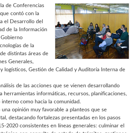
ala de Conferencias
 que contó con la
a el Desarrollo del
ad de la Información
e Gobierno
cnologías de la
 de distintas áreas de
ones Generales,
logísticos, Gestión de Calidad y Auditoría Interna de
análisis de las acciones que se vienen desarrollando
herramientas informáticas, recursos, planificaciones,
lo interno como hacia la comunidad.
una opinión muy favorable a planteos que se
al, destacando fortalezas presentadas en los pasos
5-2020 consistentes en líneas generales: culminar el