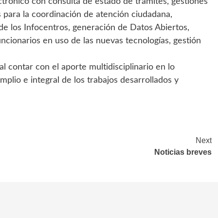
trónico con consulta de estado de trámites, gestiones
s para la coordinación de atención ciudadana,
de los Infocentros, generación de Datos Abiertos,
uncionarios en uso de las nuevas tecnologías, gestión
l contar con el aporte multidisciplinario en lo
mplio e integral de los trabajos desarrollados y
Next
Noticias breves