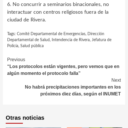
6. No concurrir a seminarios binacionales, no
interactuar con centros religiosos fuera de la
ciudad de Rivera.
Tags:
Comité Departamental de Emergencias
,
Dirección
Departamental de Salud
,
Intendencia de Rivera
,
Jefatura de
Policía
,
Salud pública
Continue
Previous
“Los protocolos están vigentes, pero vemos que en
Reading
algún momento el protocolo falla”
Next
No habrá precipitaciones importantes en los
próximos diez días, según el INUMET
Otras noticias