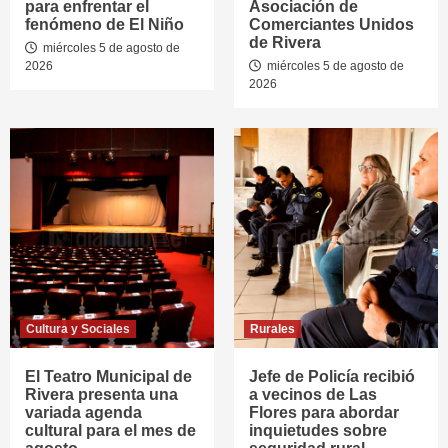
para enfrentar el
Asociación de
fenómeno de El Niño
Comerciantes Unidos
de Rivera
miércoles 5 de agosto de
2026
miércoles 5 de agosto de
2026
Cultura y Sociales
Rurales
El Teatro Municipal de
Jefe de Policía recibió
Rivera presenta una
a vecinos de Las
variada agenda
Flores para abordar
cultural para el mes de
inquietudes sobre