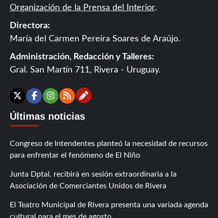
Organización de la Prensa del Interior
.
Directora:
María del Carmen Pereira Soares de Araújo.
Administración, Redacción y Talleres:
Gral. San Martín 711, Rivera - Uruguay.
Contáctanos
X
Facebook
Instagram
RSS
Últimas noticias
Congreso de Intendentes planteó la necesidad de recursos
para enfrentar el fenómeno de El Niño
Junta Dptal. recibirá en sesión extraordinaria a la
Asociación de Comerciantes Unidos de Rivera
El Teatro Municipal de Rivera presenta una variada agenda
cultural para el mes de agosto