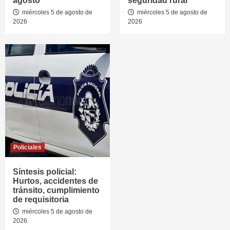
agosto
seguridad rural
miércoles 5 de agosto de
miércoles 5 de agosto de
2026
2026
Policiales
Síntesis policial:
Hurtos, accidentes de
tránsito, cumplimiento
de requisitoria
miércoles 5 de agosto de
2026