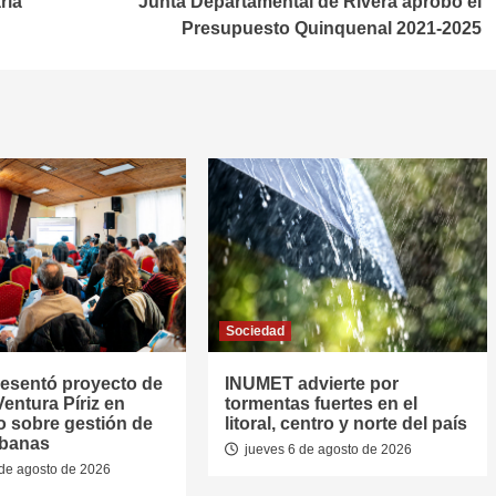
ria
Junta Departamental de Rivera aprobó el
Presupuesto Quinquenal 2021-2025
Sociedad
resentó proyecto de
INUMET advierte por
entura Píriz en
tormentas fuertes en el
o sobre gestión de
litoral, centro y norte del país
rbanas
jueves 6 de agosto de 2026
de agosto de 2026