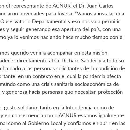
on el representante de ACNUR, el Dr. Juan Carlos
anunciaron novedades para Rivera: “Vamos a instalar una
 Observatorio Departamental y eso nos va a permitir
es y seguir generando esa apertura del país, con una
como ya lo venimos haciendo hace mucho tiempo con el
emos querido venir a acompañar en esta misión,
radecer directamente al Cr. Richard Sander y a todo su
 ha dado a las personas solicitantes de la condición de
ante, en un contexto en el cual la pandemia afecta
l mundo como una crisis sanitaria socioeconómica de
a y generosa hacia personas que necesitan protección
gesto solidario, tanto en la Intendencia como de
ra, y en consecuencia como ACNUR estamos igualmente
nal como al Gobierno Local y confiamos en abrir en las