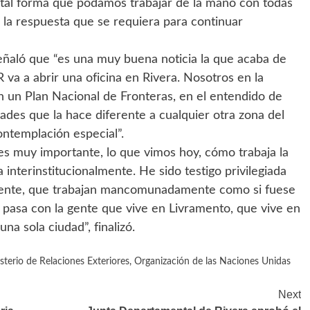
 tal forma que podamos trabajar de la mano con todas
r la respuesta que se requiera para continuar
eñaló que “es una muy buena noticia la que acaba de
va a abrir una oficina en Rivera. Nosotros en la
n un Plan Nacional de Fronteras, en el entendido de
dades que la hace diferente a cualquier otra zona del
ntemplación especial”.
es muy importante, lo que vimos hoy, cómo trabaja la
nterinstitucionalmente. He sido testigo privilegiada
endente, que trabajan mancomunadamente como si fuese
e pasa con la gente que vive en Livramento, que vive en
na sola ciudad”, finalizó.
sterio de Relaciones Exteriores
,
Organización de las Naciones Unidas
Next