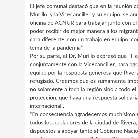
El jefe comunal destacó que en la reunión c
Murillo, y la Vicecanciller y su equipo, se 
oficina de ACNUR para trabajar junto con el
poder recibir de mejor manera a los migrant
cara diferente, con un trabajo en equipo, 
tema de la pandemia”.
Por su parte, el Dr. Murillo expresó que “H
conjuntamente con la Vicecanciller, para ag
equipo por la respuesta generosa que Rivera
refugiado. Creemos que es sumamente import
no solamente a toda la región sino a todo e
protección, que haya una respuesta solidari
internacional”.
“En consecuencia agradecemos muchísimo el 
todos los pobladores de la ciudad de Rive
dispuestos a apoyar tanto al Gobierno Nacio