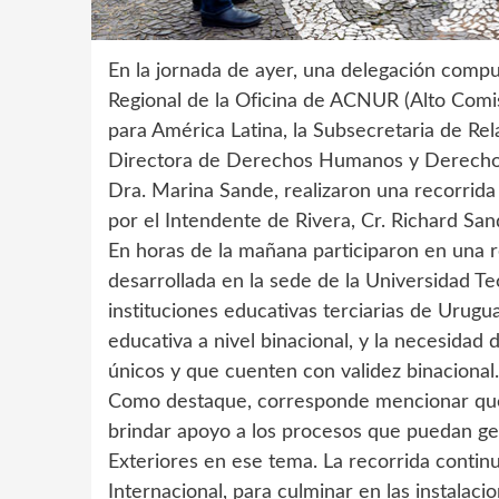
En la jornada de ayer, una delegación compu
Regional de la Oficina de ACNUR (Alto Comi
para América Latina, la Subsecretaria de Rela
Directora de Derechos Humanos y Derecho H
Dra. Marina Sande, realizaron una recorrida 
por el Intendente de Rivera, Cr. Richard San
En horas de la mañana participaron en una 
desarrollada en la sede de la Universidad T
instituciones educativas terciarias de Urugua
educativa a nivel binacional, y la necesidad 
únicos y que cuenten con validez binacional.
Como destaque, corresponde mencionar que 
brindar apoyo a los procesos que puedan ges
Exteriores en ese tema. La recorrida continu
Internacional, para culminar en las instalac