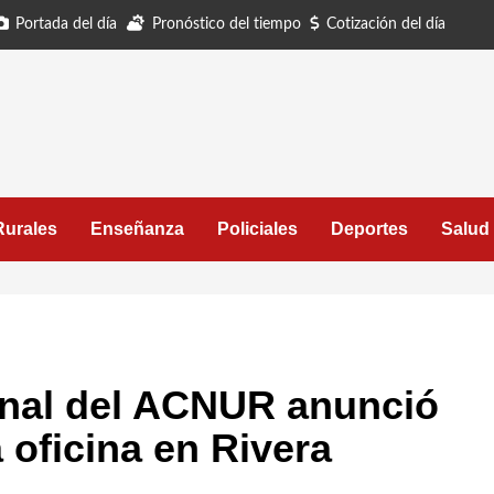
Portada del día
Pronóstico del tiempo
Cotización del día
Rurales
Enseñanza
Policiales
Deportes
Salud
onal del ACNUR anunció
a oficina en Rivera