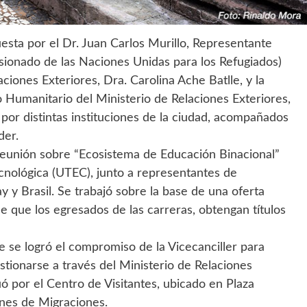
esta por el Dr. Juan Carlos Murillo, Representante
sionado de las Naciones Unidas para los Refugiados)
ciones Exteriores, Dra. Carolina Ache Batlle, y la
umanitario del Ministerio de Relaciones Exteriores,
por distintas instituciones de la ciudad, acompañados
der.
reunión sobre “Ecosistema de Educación Binacional”
ecnológica (UTEC), junto a representantes de
y y Brasil. Se trabajó sobre la base de una oferta
de que los egresados de las carreras, obtengan títulos
se logró el compromiso de la Vicecanciller para
tionarse a través del Ministerio de Relaciones
ó por el Centro de Visitantes, ubicado en Plaza
iones de Migraciones.