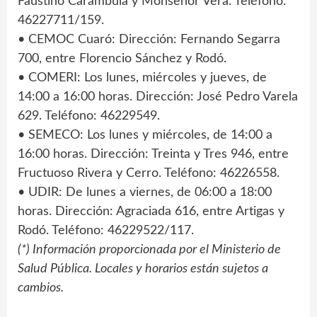
Faustino Carámbula y Monseñor Vera. Teléfono:
46227711/159.
• CEMOC Cuaró: Dirección: Fernando Segarra
700, entre Florencio Sánchez y Rodó.
• COMERI: Los lunes, miércoles y jueves, de
14:00 a 16:00 horas. Dirección: José Pedro Varela
629. Teléfono: 46229549.
• SEMECO: Los lunes y miércoles, de 14:00 a
16:00 horas. Dirección: Treinta y Tres 946, entre
Fructuoso Rivera y Cerro. Teléfono: 46226558.
• UDIR: De lunes a viernes, de 06:00 a 18:00
horas. Dirección: Agraciada 616, entre Artigas y
Rodó. Teléfono: 46229522/117.
(*) Información proporcionada por el Ministerio de
Salud Pública. Locales y horarios están sujetos a
cambios.