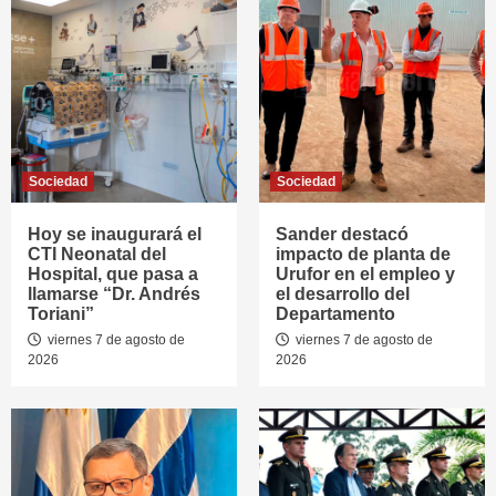
Sociedad
Sociedad
Hoy se inaugurará el
Sander destacó
CTI Neonatal del
impacto de planta de
Hospital, que pasa a
Urufor en el empleo y
llamarse “Dr. Andrés
el desarrollo del
Toriani”
Departamento
viernes 7 de agosto de
viernes 7 de agosto de
2026
2026