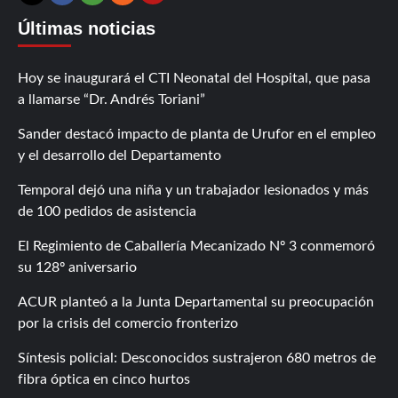
Contáctanos
X
Facebook
Instagram
RSS
Últimas noticias
Hoy se inaugurará el CTI Neonatal del Hospital, que pasa
a llamarse “Dr. Andrés Toriani”
Sander destacó impacto de planta de Urufor en el empleo
y el desarrollo del Departamento
Temporal dejó una niña y un trabajador lesionados y más
de 100 pedidos de asistencia
El Regimiento de Caballería Mecanizado Nº 3 conmemoró
su 128º aniversario
ACUR planteó a la Junta Departamental su preocupación
por la crisis del comercio fronterizo
Síntesis policial: Desconocidos sustrajeron 680 metros de
fibra óptica en cinco hurtos