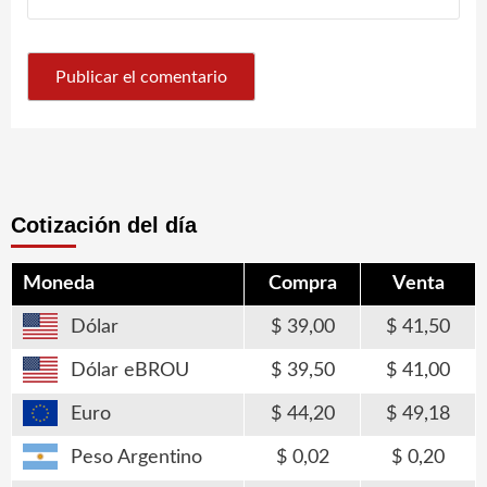
Cotización del día
Moneda
Compra
Venta
Dólar
39,00
41,50
Dólar eBROU
39,50
41,00
Euro
44,20
49,18
Peso Argentino
0,02
0,20