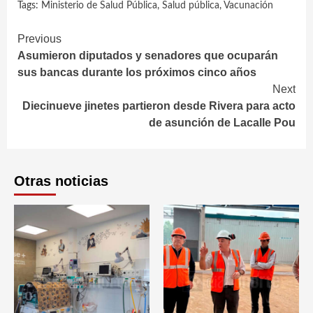
Tags:
Ministerio de Salud Pública
,
Salud pública
,
Vacunación
Continue
Previous
Asumieron diputados y senadores que ocuparán
Reading
sus bancas durante los próximos cinco años
Next
Diecinueve jinetes partieron desde Rivera para acto
de asunción de Lacalle Pou
Otras noticias