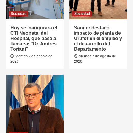
Sociedad
Sociedad
Hoy se inaugurará el
Sander destacó
CTI Neonatal del
impacto de planta de
Hospital, que pasa a
Urufor en el empleo y
llamarse “Dr. Andrés
el desarrollo del
Toriani”
Departamento
viernes 7 de agosto de
viernes 7 de agosto de
2026
2026