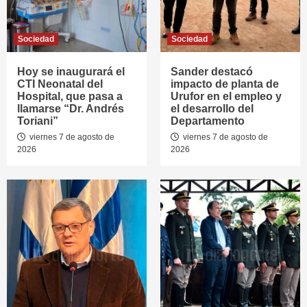
Sociedad
Sociedad
Hoy se inaugurará el
Sander destacó
CTI Neonatal del
impacto de planta de
Hospital, que pasa a
Urufor en el empleo y
llamarse “Dr. Andrés
el desarrollo del
Toriani”
Departamento
viernes 7 de agosto de
viernes 7 de agosto de
2026
2026