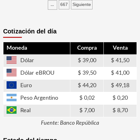
de
667
Siguiente
…
entradas
Cotización del día
Moneda
Compra
Venta
Dólar
39,00
41,50
Dólar eBROU
39,50
41,00
Euro
44,20
49,18
Peso Argentino
0,02
0,20
Real
7,00
8,70
Fuente: Banco República