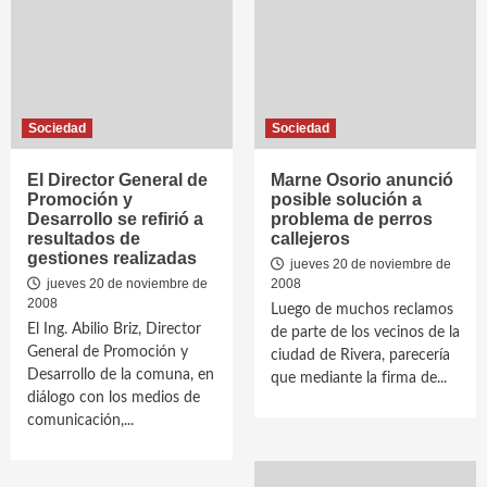
Sociedad
Sociedad
El Director General de
Marne Osorio anunció
Promoción y
posible solución a
Desarrollo se refirió a
problema de perros
resultados de
callejeros
gestiones realizadas
jueves 20 de noviembre de
jueves 20 de noviembre de
2008
2008
Luego de muchos reclamos
El Ing. Abilio Briz, Director
de parte de los vecinos de la
General de Promoción y
ciudad de Rivera, parecería
Desarrollo de la comuna, en
que mediante la firma de...
diálogo con los medios de
comunicación,...