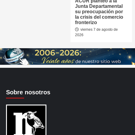
ACUR planteó a la
Junta Departamental
su preocupación por
la crisis del comercio
fronterizo
viernes 7 de agosto de
2026
Sobre nosotros