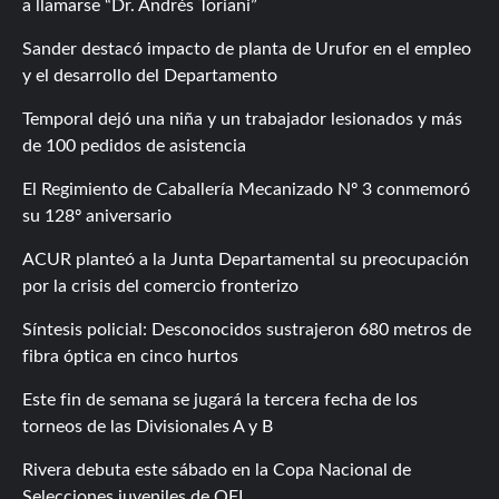
a llamarse “Dr. Andrés Toriani”
Sander destacó impacto de planta de Urufor en el empleo
y el desarrollo del Departamento
Temporal dejó una niña y un trabajador lesionados y más
de 100 pedidos de asistencia
El Regimiento de Caballería Mecanizado Nº 3 conmemoró
su 128º aniversario
ACUR planteó a la Junta Departamental su preocupación
por la crisis del comercio fronterizo
Síntesis policial: Desconocidos sustrajeron 680 metros de
fibra óptica en cinco hurtos
Este fin de semana se jugará la tercera fecha de los
torneos de las Divisionales A y B
Rivera debuta este sábado en la Copa Nacional de
Selecciones juveniles de OFI