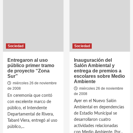
Sociedad
Sociedad
Entregaron al uso
Inauguración del
público primer tramo
Salón Ambiental y
de proyecto “Zona
entrega de premios a
Sur”
escolares sobre Medio
Ambiente
miércoles 26 de noviembre
de 2008
miércoles 26 de noviembre
de 2008
En ceremonia que contó
Ayer en el Nuevo Salón
con excelente marco de
Ambiental en dependencias
público, el Intendente
de Estadio Municipal se
Departamental de Rivera,
desarrollaron cuatro
Tabaré Viera, entregó al uso
actividades relacionadas
público,...
con Medio Ambiente. Por...