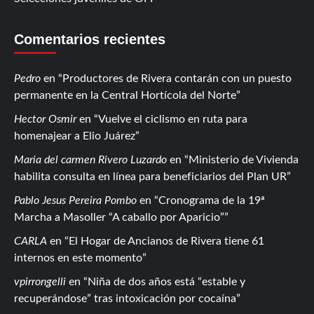
Comentarios recientes
Pedro
en
Productores de Rivera contarán con un puesto
permanente en la Central Hortícola del Norte
Hector Osmir
en
Vuelve el ciclismo en ruta para
homenajear a Elio Juárez
Maria del carmen Rivero Luzardo
en
Ministerio de Vivienda
habilita consulta en línea para beneficiarios del Plan UR
Pablo Jesus Pereira Pombo
en
Cronograma de la 19ª
Marcha a Masoller “A caballo por Aparicio”
CARLA
en
El Hogar de Ancianos de Rivera tiene 61
internos en este momento
vpirrongelli
en
Niña de dos años está “estable y
recuperándose” tras intoxicación por cocaína