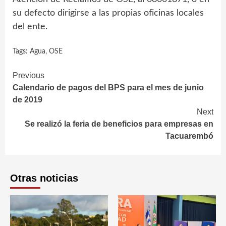
su defecto dirigirse a las propias oficinas locales
del ente.
Tags:
Agua
,
OSE
Continue
Previous
Calendario de pagos del BPS para el mes de junio
Reading
de 2019
Next
Se realizó la feria de beneficios para empresas en
Tacuarembó
Otras noticias