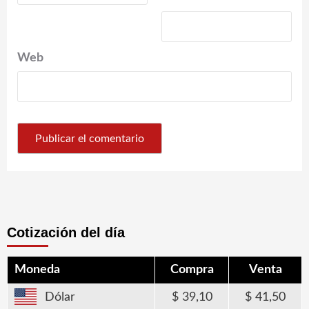
Web
Cotización del día
Moneda
Compra
Venta
Dólar
39,10
41,50