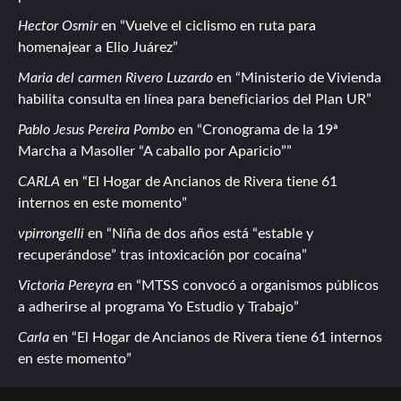
Hector Osmir
en
Vuelve el ciclismo en ruta para
homenajear a Elio Juárez
Maria del carmen Rivero Luzardo
en
Ministerio de Vivienda
habilita consulta en línea para beneficiarios del Plan UR
Pablo Jesus Pereira Pombo
en
Cronograma de la 19ª
Marcha a Masoller “A caballo por Aparicio”
CARLA
en
El Hogar de Ancianos de Rivera tiene 61
internos en este momento
vpirrongelli
en
Niña de dos años está “estable y
recuperándose” tras intoxicación por cocaína
Victoria Pereyra
en
MTSS convocó a organismos públicos
a adherirse al programa Yo Estudio y Trabajo
Carla
en
El Hogar de Ancianos de Rivera tiene 61 internos
en este momento