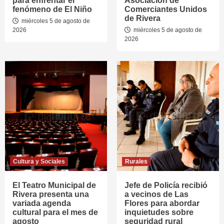
para enfrentar el
Asociación de
fenómeno de El Niño
Comerciantes Unidos
de Rivera
miércoles 5 de agosto de
2026
miércoles 5 de agosto de
2026
Cultura y Sociales
Rurales
El Teatro Municipal de
Jefe de Policía recibió
Rivera presenta una
a vecinos de Las
variada agenda
Flores para abordar
cultural para el mes de
inquietudes sobre
agosto
seguridad rural