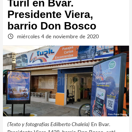
Turil en Bvar.
Presidente Viera,
barrio Don Bosco
miércoles 4 de noviembre de 2020
(Texto y fotografías Edilberto Chalela)
En Bvar.