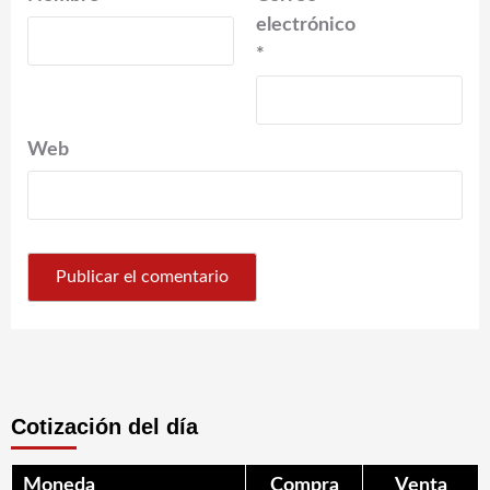
electrónico
*
Web
Cotización del día
Moneda
Compra
Venta