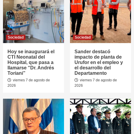
Sociedad
Sociedad
Hoy se inaugurará el
Sander destacó
CTI Neonatal del
impacto de planta de
Hospital, que pasa a
Urufor en el empleo y
llamarse “Dr. Andrés
el desarrollo del
Toriani”
Departamento
viernes 7 de agosto de
viernes 7 de agosto de
2026
2026