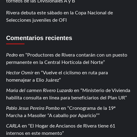
torneos de las Divisionales A y B
Rivera debuta este sábado en la Copa Nacional de
Selecciones juveniles de OFI
Comentarios recientes
Pedro
en
Productores de Rivera contarán con un puesto
permanente en la Central Hortícola del Norte
Hector Osmir
en
Vuelve el ciclismo en ruta para
homenajear a Elio Juárez
Maria del carmen Rivero Luzardo
en
Ministerio de Vivienda
habilita consulta en línea para beneficiarios del Plan UR
Pablo Jesus Pereira Pombo
en
Cronograma de la 19ª
Marcha a Masoller “A caballo por Aparicio”
CARLA
en
El Hogar de Ancianos de Rivera tiene 61
internos en este momento