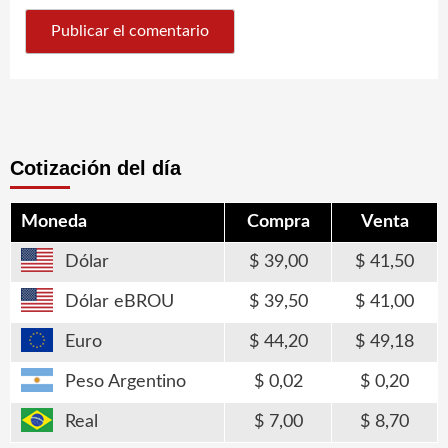
Cotización del día
Moneda
Compra
Venta
Dólar
39,00
41,50
Dólar eBROU
39,50
41,00
Euro
44,20
49,18
Peso Argentino
0,02
0,20
Real
7,00
8,70