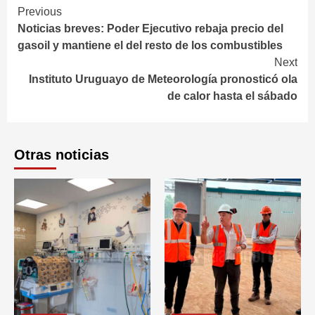
Continue
Previous
Noticias breves: Poder Ejecutivo rebaja precio del
Reading
gasoil y mantiene el del resto de los combustibles
Next
Instituto Uruguayo de Meteorología pronosticó ola
de calor hasta el sábado
Otras noticias