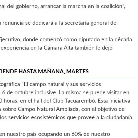
l del gobierno, arrancar la marcha en la coalición”,
 renuncia se dedicará a la secretaría general del
r Ejecutivo, donde comenzó como diputado en la década
 experiencia en la Cámara Alta también le dejó
XTIENDE HASTA MAÑANA, MARTES
gráfica “El campo natural y sus servicios
 6 de octubre inclusive. La misma se puede visitar en
 horas, en el hall del Club Tacuarembó. Esta iniciativa
a sobre Campo Natural Ampliada, con el objetivo de
los servicios ecosistémicos que provee a la ciudadanía
 en nuestro país ocupando un 60% de nuestro