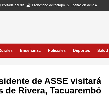
Portada del día
Pronóstico del tiempo
Cotización del día
Rurales
Enseñanza
Policiales
Deportes
Salud
sidente de ASSE visitará
es de Rivera, Tacuarembó