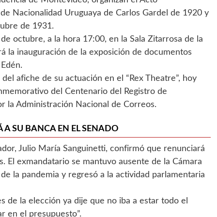
 de Nacionalidad Uruguaya de Carlos Gardel de 1920 y
tubre de 1931.
 de octubre, a la hora 17:00, en la Sala Zitarrosa de la
zará la inauguración de la exposición de documentos
 Edén.
del afiche de su actuación en el “Rex Theatre”, hoy
conmemorativo del Centenario del Registro de
r la Administración Nacional de Correos.
 A SU BANCA EN EL SENADO
ador, Julio María Sanguinetti, confirmó que renunciará
as. El exmandatario se mantuvo ausente de la Cámara
e la pandemia y regresó a la actividad parlamentaria
s de la elección ya dije que no iba a estar todo el
r en el presupuesto”.