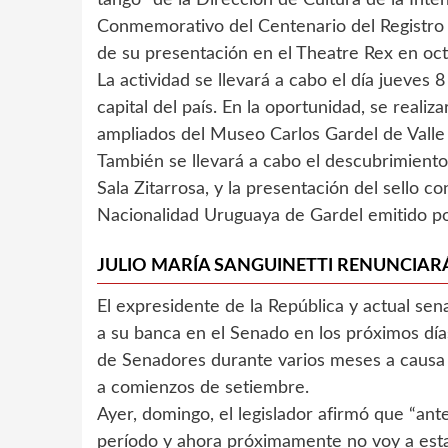
Conmemorativo del Centenario del Registro
de su presentación en el Theatre Rex en oc
La actividad se llevará a cabo el día jueves 8
capital del país. En la oportunidad, se reali
ampliados del Museo Carlos Gardel de Valle
También se llevará a cabo el descubrimiento 
Sala Zitarrosa, y la presentación del sello 
Nacionalidad Uruguaya de Gardel emitido po
JULIO MARÍA SANGUINETTI RENUNCIARÁ
El expresidente de la República y actual sen
a su banca en el Senado en los próximos dí
de Senadores durante varios meses a causa d
a comienzos de setiembre.
Ayer, domingo, el legislador afirmó que “ante
período y ahora próximamente no voy a esta