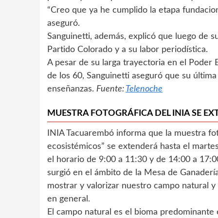
“Creo que ya he cumplido la etapa fundaciona
aseguró.
Sanguinetti, además, explicó que luego de su
Partido Colorado y a su labor periodística.
A pesar de su larga trayectoria en el Pode
de los 60, Sanguinetti aseguró que su última
enseñanzas.
Fuente:
Telenoche
MUESTRA FOTOGRÁFICA DEL INIA SE E
INIA Tacuarembó informa que la muestra foto
ecosistémicos” se extenderá hasta el martes
el horario de 9:00 a 11:30 y de 14:00 a 17:00
surgió en el ámbito de la Mesa de Ganaderí
mostrar y valorizar nuestro campo natural y 
en general.
El campo natural es el bioma predominante