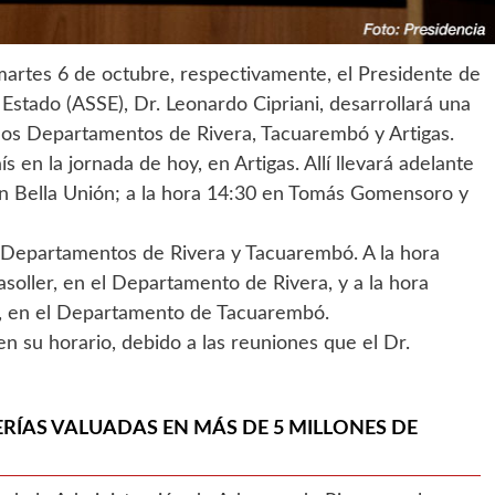
martes 6 de octubre, respectivamente, el Presidente de
 Estado (ASSE), Dr. Leonardo Cipriani, desarrollará una
e los Departamentos de Rivera, Tacuarembó y Artigas.
ís en la jornada de hoy, en Artigas. Allí llevará adelante
 en Bella Unión; a la hora 14:30 en Tomás Gomensoro y
s Departamentos de Rivera y Tacuarembó. A la hora
soller, en el Departamento de Rivera, y a la hora
os, en el Departamento de Tacuarembó.
n su horario, debido a las reuniones que el Dr.
ÍAS VALUADAS EN MÁS DE 5 MILLONES DE