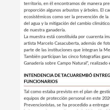
territorio, en él encontramos de manera pr
proporción algunos arbustos y árboles. El c
ecosistémicos como ser la prevención de la e
del agua y la mitigación del cambio climático
de nuestra ganadería.
La muestra está constituida por cuarenta i
artista Marcelo Casacuberta, además de fot
parte de las instituciones que integran la
También participan las cinco fotografías ga
Ganadería sobre Campo Natural”, realizado e
INTENDENCIA DE TACUAREMBÓ ENTREG
FUNCIONARIOS
Tal como estaba previsto en el plan de gest
equipos de protección personal en este 20
Prevencionistas, se ha procedido a entregar 