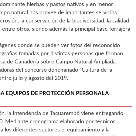
edominante hierbas y pastos nativos y en menor
ampo natural nos provee de importantes servicios
rosión, la conservación de la biodiversidad, la calidad
, entre otros, siendo además la principal base forrajera
mágenes donde se pueden ver fotos del reconocido
ografías tomadas por distintas personas que forman
 Mesa de Ganadería sobre Campo Natural Ampliada.
nadoras del concurso denominado “Cultura de la
ntre julio y agosto del 2019.
A EQUIPOS DE PROTECCIÓN PERSONAL A
ión, la Intendencia de Tacuarembó viene entregando
20. Mediante cronograma elaborado por técnicos
a los diferentes sectores el equipamiento y la