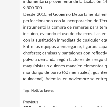
indumentaria proveniente de la Licitación 1
9.800.000.
Desde 2010, el Gobierno Departamental ent
perfeccionando con la incorporación de Técn
instrumentó la compra de remeras para tempo
incluido, evitando el uso de chalecos. Las en
con la sustitución inmediata de cualquier e
Entre los equipos a entregarse, figuran: zap
choferes; camisas y pantalones con reflectiv
polvo a demanda según factores de riesgo de
maquinistas o quienes manejen elementos q
mondongo de burro (60 mensuales); guantes d
(quincenal). Además, en noviembre se entre
Tags:
Noticias breves
Continue
Previous