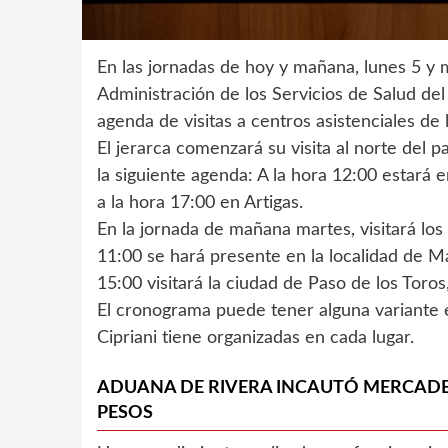
En las jornadas de hoy y mañana, lunes 5 y 
Administración de los Servicios de Salud del
agenda de visitas a centros asistenciales d
El jerarca comenzará su visita al norte del pa
la siguiente agenda: A la hora 12:00 estará
a la hora 17:00 en Artigas.
En la jornada de mañana martes, visitará lo
11:00 se hará presente en la localidad de Ma
15:00 visitará la ciudad de Paso de los Tor
El cronograma puede tener alguna variante e
Cipriani tiene organizadas en cada lugar.
ADUANA DE RIVERA INCAUTÓ MERCADER
PESOS