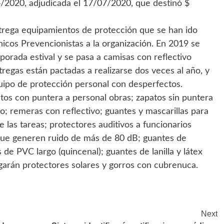
4/2020, adjudicada el 17/07/2020, que destinó $
rega equipamientos de protección que se han ido
icos Prevencionistas a la organización. En 2019 se
rada estival y se pasa a camisas con reflectivo
tregas están pactadas a realizarse dos veces al año, y
quipo de protección personal con desperfectos.
atos con puntera a personal obras; zapatos sin puntera
o; remeras con reflectivo; guantes y mascarillas para
 las tareas; protectores auditivos a funcionarios
ue generen ruido de más de 80 dB; guantes de
e PVC largo (quincenal); guantes de lanilla y látex
garán protectores solares y gorros con cubrenuca.
Next