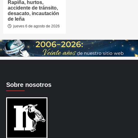
Rapiña, hurtos,
accidente de tránsito,
desacato, incautación
de leña
jueves 6 de agosto de 2026
Sobre nosotros