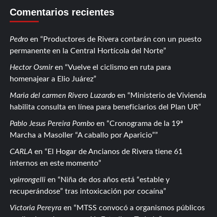
Comentarios recientes
Pedro
en
Productores de Rivera contarán con un puesto
permanente en la Central Hortícola del Norte
Hector Osmir
en
Vuelve el ciclismo en ruta para
homenajear a Elio Juárez
Maria del carmen Rivero Luzardo
en
Ministerio de Vivienda
habilita consulta en línea para beneficiarios del Plan UR
Pablo Jesus Pereira Pombo
en
Cronograma de la 19ª
Marcha a Masoller “A caballo por Aparicio”
CARLA
en
El Hogar de Ancianos de Rivera tiene 61
internos en este momento
vpirrongelli
en
Niña de dos años está “estable y
recuperándose” tras intoxicación por cocaína
Victoria Pereyra
en
MTSS convocó a organismos públicos