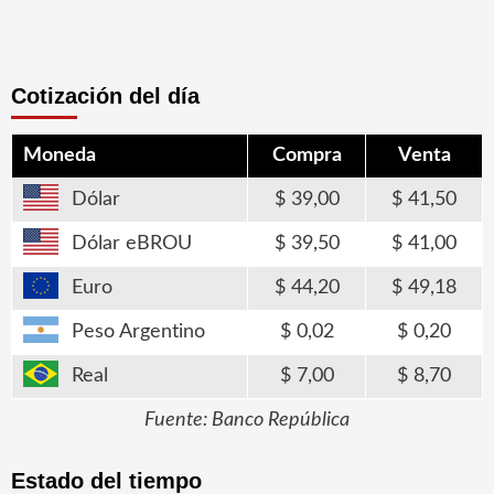
Cotización del día
Moneda
Compra
Venta
Dólar
39,00
41,50
Dólar eBROU
39,50
41,00
Euro
44,20
49,18
Peso Argentino
0,02
0,20
Real
7,00
8,70
Fuente: Banco República
Estado del tiempo