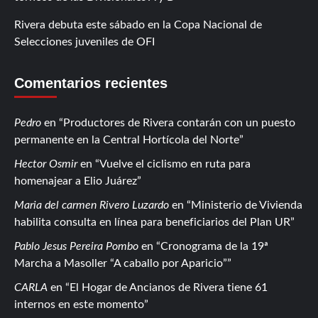
Rivera debuta este sábado en la Copa Nacional de
Selecciones juveniles de OFI
Comentarios recientes
Pedro
en
Productores de Rivera contarán con un puesto
permanente en la Central Hortícola del Norte
Hector Osmir
en
Vuelve el ciclismo en ruta para
homenajear a Elio Juárez
Maria del carmen Rivero Luzardo
en
Ministerio de Vivienda
habilita consulta en línea para beneficiarios del Plan UR
Pablo Jesus Pereira Pombo
en
Cronograma de la 19ª
Marcha a Masoller “A caballo por Aparicio”
CARLA
en
El Hogar de Ancianos de Rivera tiene 61
internos en este momento