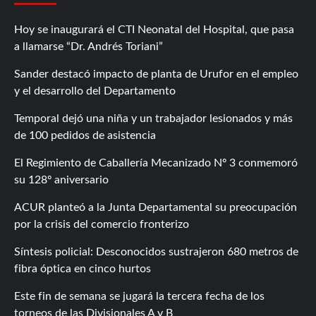
Hoy se inaugurará el CTI Neonatal del Hospital, que pasa
a llamarse “Dr. Andrés Toriani”
Sander destacó impacto de planta de Urufor en el empleo
y el desarrollo del Departamento
Temporal dejó una niña y un trabajador lesionados y más
de 100 pedidos de asistencia
El Regimiento de Caballería Mecanizado Nº 3 conmemoró
su 128º aniversario
ACUR planteó a la Junta Departamental su preocupación
por la crisis del comercio fronterizo
Síntesis policial: Desconocidos sustrajeron 680 metros de
fibra óptica en cinco hurtos
Este fin de semana se jugará la tercera fecha de los
torneos de las Divisionales A y B