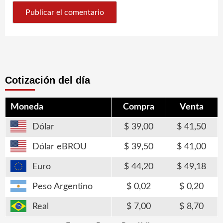
Cotización del día
Moneda
Compra
Venta
Dólar
39,00
41,50
Dólar eBROU
39,50
41,00
Euro
44,20
49,18
Peso Argentino
0,02
0,20
Real
7,00
8,70