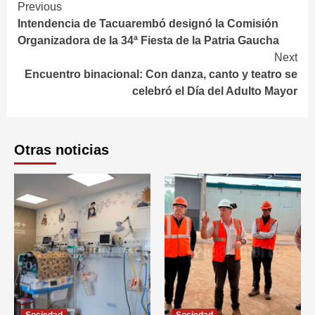
Continue
Previous
Intendencia de Tacuarembó designó la Comisión
Reading
Organizadora de la 34ª Fiesta de la Patria Gaucha
Next
Encuentro binacional: Con danza, canto y teatro se
celebró el Día del Adulto Mayor
Otras noticias