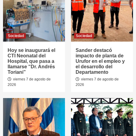
Sociedad
Sociedad
Hoy se inaugurará el
Sander destacó
CTI Neonatal del
impacto de planta de
Hospital, que pasa a
Urufor en el empleo y
llamarse “Dr. Andrés
el desarrollo del
Toriani”
Departamento
viernes 7 de agosto de
viernes 7 de agosto de
2026
2026