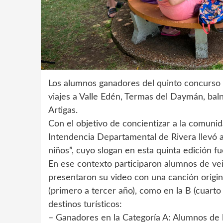
Los alumnos ganadores del quinto concurso es
viajes a Valle Edén, Termas del Daymán, baln
Artigas.
Con el objetivo de concientizar a la comunid
Intendencia Departamental de Rivera llevó a
niños”, cuyo slogan en esta quinta edición f
En ese contexto participaron alumnos de vein
presentaron su video con una canción origina
(primero a tercer año), como en la B (cuarto
destinos turísticos:
– Ganadores en la Categoría A: Alumnos de l