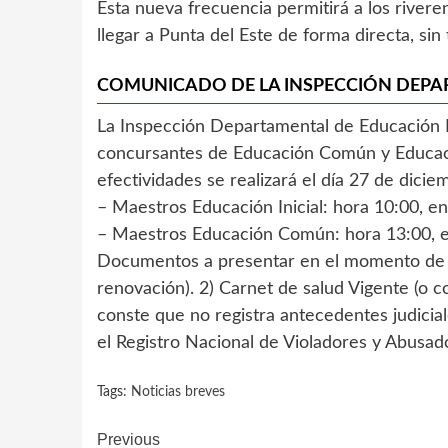
Esta nueva frecuencia permitirá a los riveren
llegar a Punta del Este de forma directa, si
COMUNICADO DE LA INSPECCIÓN DEPA
La Inspección Departamental de Educación I
concursantes de Educación Común y Educació
efectividades se realizará el día 27 de dicie
– Maestros Educación Inicial: hora 10:00, en 
– Maestros Educación Común: hora 13:00, en 
Documentos a presentar en el momento de el
renovación). 2) Carnet de salud Vigente (o co
conste que no registra antecedentes judicia
el Registro Nacional de Violadores y Abusad
Tags:
Noticias breves
Continue
Previous