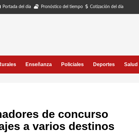
Portada del día
Pronóstico del tiempo
Cotización del día
Rurales
Enseñanza
Policiales
Deportes
Salud
nadores de concurso
iajes a varios destinos