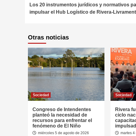
Los 20 instrumentos jurídicos y normativos p
Reading
impulsar el Hub Logístico de Rivera-Livramen
Otras noticias
Sociedad
Sociedad
Congreso de Intendentes
Rivera fu
planteó la necesidad de
ciclo nac
recursos para enfrentar el
capacitac
fenómeno de El Niño
impulsad
miércoles 5 de agosto de 2026
martes 4 