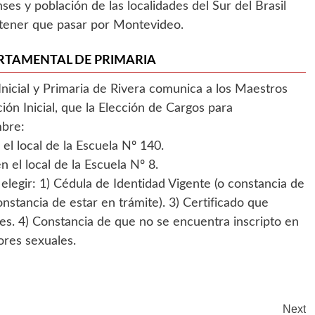
ses y población de las localidades del Sur del Brasil
n tener que pasar por Montevideo.
RTAMENTAL DE PRIMARIA
nicial y Primaria de Rivera comunica a los Maestros
n Inicial, que la Elección de Cargos para
mbre:
el local de la Escuela Nº 140.
el local de la Escuela Nº 8.
egir: 1) Cédula de Identidad Vigente (o constancia de
nstancia de estar en trámite). 3) Certificado que
les. 4) Constancia de que no se encuentra inscripto en
ores sexuales.
Next