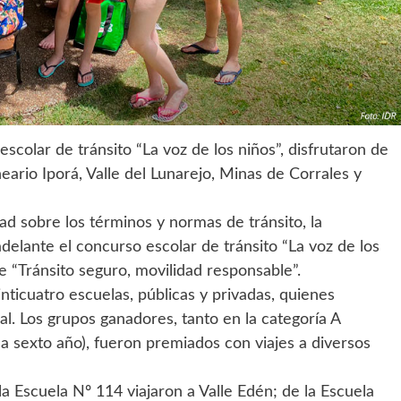
colar de tránsito “La voz de los niños”, disfrutaron de
eario Iporá, Valle del Lunarejo, Minas de Corrales y
ad sobre los términos y normas de tránsito, la
delante el concurso escolar de tránsito “La voz de los
ue “Tránsito seguro, movilidad responsable”.
ticuatro escuelas, públicas y privadas, quienes
l. Los grupos ganadores, tanto en la categoría A
 a sexto año), fueron premiados con viajes a diversos
a Escuela Nº 114 viajaron a Valle Edén; de la Escuela