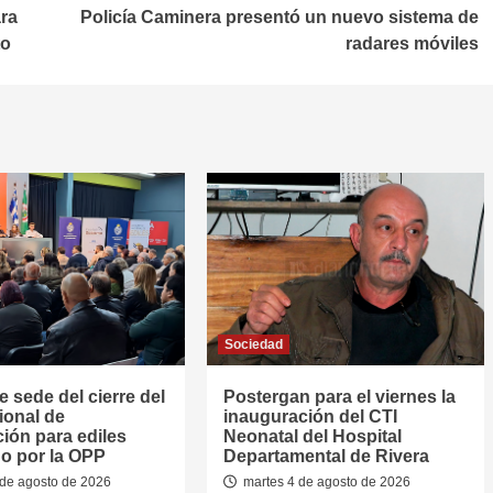
ara
Policía Caminera presentó un nuevo sistema de
to
radares móviles
Sociedad
e sede del cierre del
Postergan para el viernes la
ional de
inauguración del CTI
ión para ediles
Neonatal del Hospital
o por la OPP
Departamental de Rivera
de agosto de 2026
martes 4 de agosto de 2026