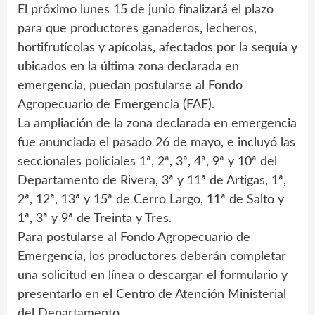
El próximo lunes 15 de junio finalizará el plazo
para que productores ganaderos, lecheros,
hortifrutícolas y apícolas, afectados por la sequía y
ubicados en la última zona declarada en
emergencia, puedan postularse al Fondo
Agropecuario de Emergencia (FAE).
La ampliación de la zona declarada en emergencia
fue anunciada el pasado 26 de mayo, e incluyó las
seccionales policiales 1ª, 2ª, 3ª, 4ª, 9ª y 10ª del
Departamento de Rivera, 3ª y 11ª de Artigas, 1ª,
2ª, 12ª, 13ª y 15ª de Cerro Largo, 11ª de Salto y
1ª, 3ª y 9ª de Treinta y Tres.
Para postularse al Fondo Agropecuario de
Emergencia, los productores deberán completar
una solicitud en línea o descargar el formulario y
presentarlo en el Centro de Atención Ministerial
del Departamento.