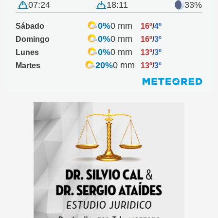
07:24
18:11
33%
0%
0 mm
Sábado
16º
/
4º
0%
0 mm
Domingo
16º
/
3º
0%
0 mm
Lunes
13º
/
3º
20%
0 mm
Martes
13º
/
3º