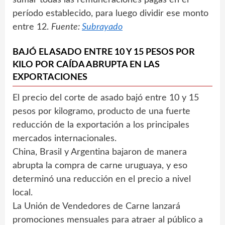
sumar todas las remuneraciones pagas en el
período establecido, para luego dividir ese monto
entre 12.
Fuente:
Subrayado
BAJÓ EL ASADO ENTRE 10 Y 15 PESOS POR
KILO POR CAÍDA ABRUPTA EN LAS
EXPORTACIONES
El precio del corte de asado bajó entre 10 y 15
pesos por kilogramo, producto de una fuerte
reducción de la exportación a los principales
mercados internacionales.
China, Brasil y Argentina bajaron de manera
abrupta la compra de carne uruguaya, y eso
determinó una reducción en el precio a nivel
local.
La Unión de Vendedores de Carne lanzará
promociones mensuales para atraer al público a