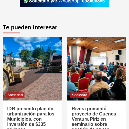
Te pueden interesar
Sociedad
Sociedad
IDR presentó plan de
Rivera presentó
urbanización para los
proyecto de Cuenca
Municipios, con
Ventura Píriz en
inversión de $335
seminario sobre