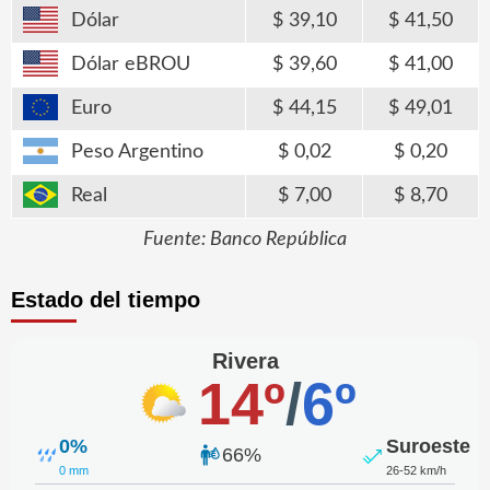
Dólar
39,10
41,50
Dólar eBROU
39,60
41,00
Euro
44,15
49,01
Peso Argentino
0,02
0,20
Real
7,00
8,70
Fuente: Banco República
Estado del tiempo
Rivera
14º
/
6º
0%
Suroeste
66%
0 mm
26-52 km/h