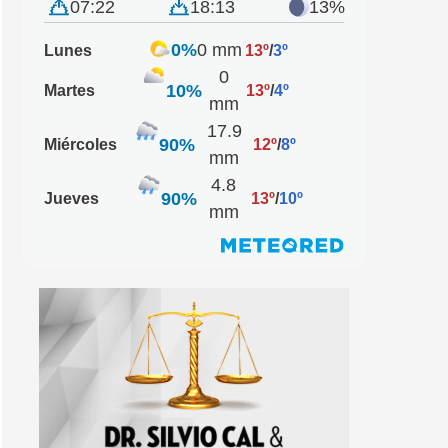
07:22
18:13
13%
0%
0 mm
Lunes
13º
/
3º
0
10%
Martes
13º
/
4º
mm
17.9
90%
Miércoles
12º
/
8º
mm
4.8
90%
Jueves
13º
/
10º
mm