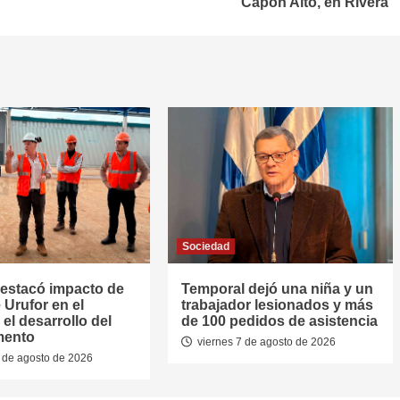
Capón Alto, en Rivera
Sociedad
estacó impacto de
Temporal dejó una niña y un
 Urufor en el
trabajador lesionados y más
el desarrollo del
de 100 pedidos de asistencia
mento
viernes 7 de agosto de 2026
 de agosto de 2026