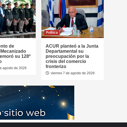
Política
ento de
ACUR planteó a la Junta
a Mecanizado
Departamental su
emoró su 128º
preocupación por la
o
crisis del comercio
fronterizo
de agosto de 2026
viernes 7 de agosto de 2026