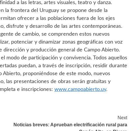
nidad a las letras, artes visuales, teatro y danza.
s en la frontera del Uruguay se propone desde la
mitan ofrecer a las poblaciones fuera de los ejes
o, disfrute y desarrollo de las artes contemporáneas.
 agente de cambio, se comprenden estos nuevos
izar, potenciar y dinamizar zonas geográficas con voz
e dirección y producción general de Campo Abierto.
s el modo de participación y convivencia. Todos aquellos
ertadas puedan, a través de inscripción, residir durante
 Abierto, proponiéndose de este modo, nuevos
mo, las presentaciones de obras serán gratuitas y
ompleta e inscripciones:
www.campoabierto.uy
.
Next
Noticias breves: Aprueban electrificación rural para