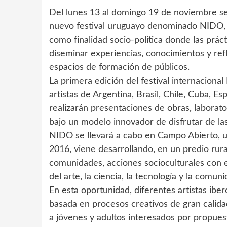
Del lunes 13 al domingo 19 de noviembre se
nuevo festival uruguayo denominado NIDO, p
como finalidad socio-política donde las prác
diseminar experiencias, conocimientos y refl
espacios de formación de públicos.
La primera edición del festival internacional
artistas de Argentina, Brasil, Chile, Cuba, E
realizarán presentaciones de obras, laborato
bajo un modelo innovador de disfrutar de las
NIDO se llevará a cabo en Campo Abierto, un
2016, viene desarrollando, en un predio rur
comunidades, acciones socioculturales con e
del arte, la ciencia, la tecnología y la comuni
En esta oportunidad, diferentes artistas i
basada en procesos creativos de gran calidad
a jóvenes y adultos interesados por propues