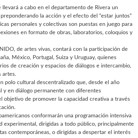
 llevará a cabo en el departamento de Rivera un
reponderando la acción y el efecto del “estar juntos”
ticas personales y colectivas son puestas en juego para
exiones en formato de obras, laboratorios, coloquios y
 NIDO, de artes vivas, contará con la participación de
spaña, México, Portugal, Suiza y Uruguay, quienes
rios de creación y espacios de diálogos e intercambio,
 artes.
 polo cultural descentralizado que, desde el año
al y en diálogo permanente con diferentes
l objetivo de promover la capacidad creativa a través
cación.
beroamericanos conformarán una programación intensiva
 experimental, dirigidas a todo público, principalmente
tas contemporáneas, o dirigidas a despertar el interés