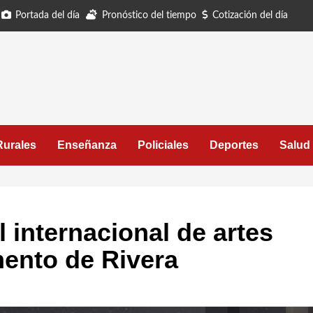
Portada del día
Pronóstico del tiempo
Cotización del día
Rurales
Enseñanza
Policiales
Deportes
Salud
l internacional de artes
mento de Rivera