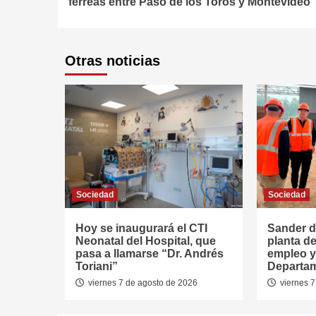
férreas entre Paso de los Toros y Montevideo
Otras noticias
Sociedad
Sociedad
Hoy se inaugurará el CTI
Sander d
Neonatal del Hospital, que
planta de
pasa a llamarse “Dr. Andrés
empleo y 
Toriani”
Departa
viernes 7 de agosto de 2026
viernes 7