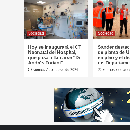
Sociedad
Sociedad
Hoy se inaugurará el CTI
Sander destac
Neonatal del Hospital,
de planta de U
que pasa a llamarse “Dr.
empleo y el de
Andrés Toriani”
del Departame
viernes 7 de agosto de 2026
viernes 7 de ago