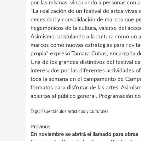
por las mismas, vinculando a personas con afi
“La realización de un festival de artes viva
necesidad y consolidación de marcos que per
hegemónicos de la cultura, valerse del acces
Asimismo, postulando a la cultura como un
marcos como nuevas estrategias para revital
propia” expresó Tamara Cubas, encargada d
Una de los grandes distintivos del festival e
interesados por las diferentes actividades of
toda la semana en el campamento de Campo
formatos para disfrutar de las artes. Asimis
abiertas al público general. Programación c
Tags:
Espectáculos artísticos y culturales
Continue
Previous
En noviembre se abrirá el llamado para obras
Reading