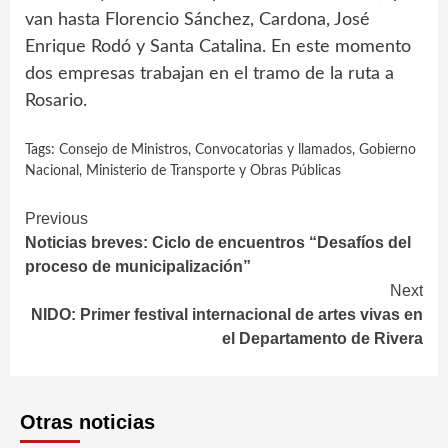
van hasta Florencio Sánchez, Cardona, José
Enrique Rodó y Santa Catalina. En este momento
dos empresas trabajan en el tramo de la ruta a
Rosario.
Tags:
Consejo de Ministros
,
Convocatorias y llamados
,
Gobierno
Nacional
,
Ministerio de Transporte y Obras Públicas
Continue
Previous
Noticias breves: Ciclo de encuentros “Desafíos del
Reading
proceso de municipalización”
Next
NIDO: Primer festival internacional de artes vivas en
el Departamento de Rivera
Otras noticias