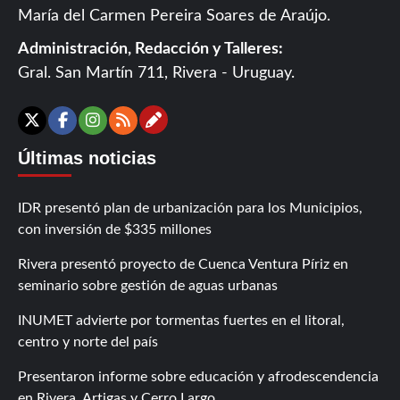
María del Carmen Pereira Soares de Araújo.
Administración, Redacción y Talleres:
Gral. San Martín 711, Rivera - Uruguay.
Contáctanos
X
Facebook
Instagram
RSS
Últimas noticias
IDR presentó plan de urbanización para los Municipios,
con inversión de $335 millones
Rivera presentó proyecto de Cuenca Ventura Píriz en
seminario sobre gestión de aguas urbanas
INUMET advierte por tormentas fuertes en el litoral,
centro y norte del país
Presentaron informe sobre educación y afrodescendencia
en Rivera, Artigas y Cerro Largo