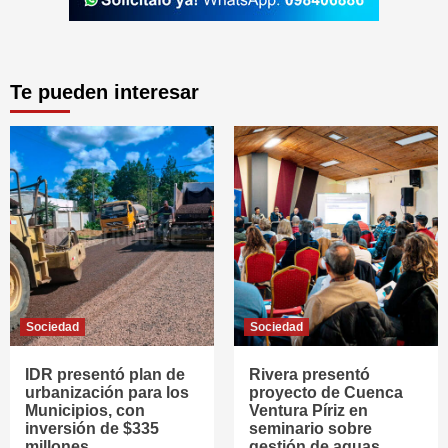
Te pueden interesar
Sociedad
Sociedad
IDR presentó plan de
Rivera presentó
urbanización para los
proyecto de Cuenca
Municipios, con
Ventura Píriz en
inversión de $335
seminario sobre
millones
gestión de aguas