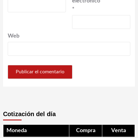
electrónico
*
Web
Cotización del día
Moneda
Compra
Venta