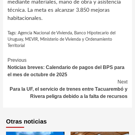
mediante materiales, mano de obra y asistencia
técnica. La meta es alcanzar 3.850 mejoras
habitacionales.
Tags:
Agencia Nacional de Vivienda
,
Banco Hipotecario del
Uruguay
,
MEVIR
,
Ministerio de Vivienda y Ordenamiento
Territorial
Continue
Previous
Noticias breves: Calendario de pagos del BPS para
Reading
el mes de octubre de 2025
Next
Para la UF, el servicio de trenes entre Tacuarembó y
Rivera peligra debido a la falta de recursos
Otras noticias