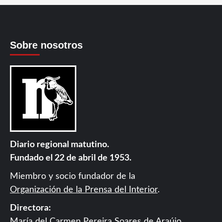
Sobre nosotros
Diario regional matutino.
Fundado el 22 de abril de 1953.
Miembro y socio fundador de la
Organización de la Prensa del Interior
.
Directora:
María del Carmen Pereira Soares de Araújo.