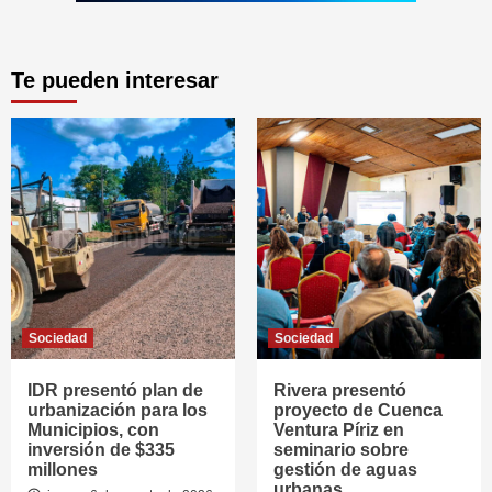
Te pueden interesar
Sociedad
Sociedad
IDR presentó plan de
Rivera presentó
urbanización para los
proyecto de Cuenca
Municipios, con
Ventura Píriz en
inversión de $335
seminario sobre
millones
gestión de aguas
urbanas