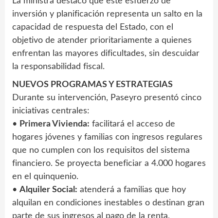
La ministra destacó que este esfuerzo de
inversión y planificación representa un salto en la
capacidad de respuesta del Estado, con el
objetivo de atender prioritariamente a quienes
enfrentan las mayores dificultades, sin descuidar
la responsabilidad fiscal.
NUEVOS PROGRAMAS Y ESTRATEGIAS
Durante su intervención, Paseyro presentó cinco
iniciativas centrales:
•
Primera Vivienda:
facilitará el acceso de
hogares jóvenes y familias con ingresos regulares
que no cumplen con los requisitos del sistema
financiero. Se proyecta beneficiar a 4.000 hogares
en el quinquenio.
•
Alquiler Social:
atenderá a familias que hoy
alquilan en condiciones inestables o destinan gran
parte de sus ingresos al pago de la renta,