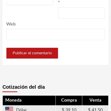
*
Web
Cotización del día
Moneda
Compra
Venta
Dólar
39,10
41,50