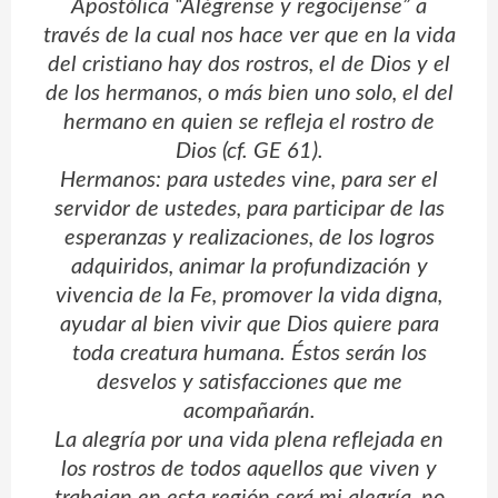
Apostólica “Alégrense y regocíjense” a
través de la cual nos hace ver que en la vida
del cristiano hay dos rostros, el de Dios y el
de los hermanos, o más bien uno solo, el del
hermano en quien se refleja el rostro de
Dios (cf. GE 61).
Hermanos: para ustedes vine, para ser el
servidor de ustedes, para participar de las
esperanzas y realizaciones, de los logros
adquiridos, animar la profundización y
vivencia de la Fe, promover la vida digna,
ayudar al bien vivir que Dios quiere para
toda creatura humana. Éstos serán los
desvelos y satisfacciones que me
acompañarán.
La alegría por una vida plena reflejada en
los rostros de todos aquellos que viven y
trabajan en esta región será mi alegría, no