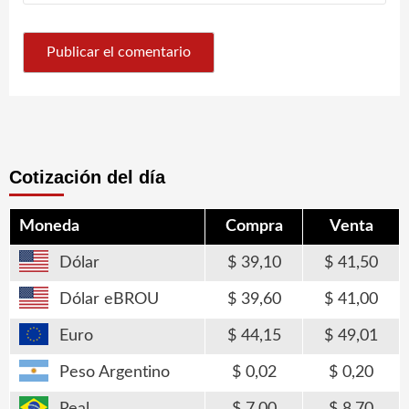
Cotización del día
Moneda
Compra
Venta
Dólar
39,10
41,50
Dólar eBROU
39,60
41,00
Euro
44,15
49,01
Peso Argentino
0,02
0,20
Real
7,00
8,70