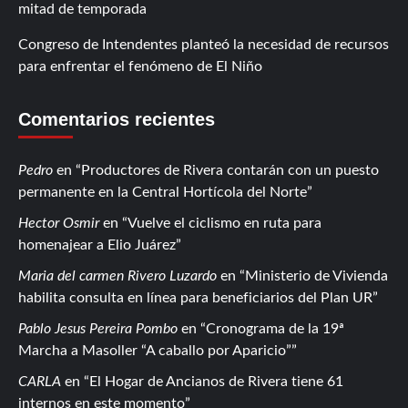
mitad de temporada
Congreso de Intendentes planteó la necesidad de recursos
para enfrentar el fenómeno de El Niño
Comentarios recientes
Pedro
en
Productores de Rivera contarán con un puesto
permanente en la Central Hortícola del Norte
Hector Osmir
en
Vuelve el ciclismo en ruta para
homenajear a Elio Juárez
Maria del carmen Rivero Luzardo
en
Ministerio de Vivienda
habilita consulta en línea para beneficiarios del Plan UR
Pablo Jesus Pereira Pombo
en
Cronograma de la 19ª
Marcha a Masoller “A caballo por Aparicio”
CARLA
en
El Hogar de Ancianos de Rivera tiene 61
internos en este momento