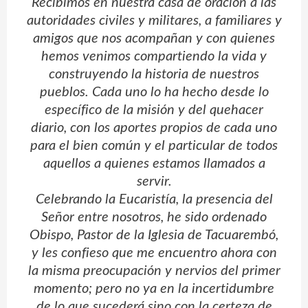
Recibimos en nuestra casa de oración a las
autoridades civiles y militares, a familiares y
amigos que nos acompañan y con quienes
hemos venimos compartiendo la vida y
construyendo la historia de nuestros
pueblos. Cada uno lo ha hecho desde lo
específico de la misión y del quehacer
diario, con los aportes propios de cada uno
para el bien común y el particular de todos
aquellos a quienes estamos llamados a
servir.
Celebrando la Eucaristía, la presencia del
Señor entre nosotros, he sido ordenado
Obispo, Pastor de la Iglesia de Tacuarembó,
y les confieso que me encuentro ahora con
la misma preocupación y nervios del primer
momento; pero no ya en la incertidumbre
de lo que sucederá sino con la certeza de