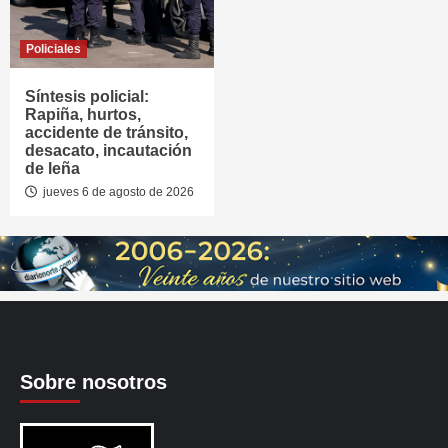
Policiales
Síntesis policial:
Rapiña, hurtos,
accidente de tránsito,
desacato, incautación
de leña
jueves 6 de agosto de 2026
Sobre nosotros