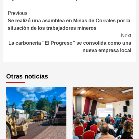
Continue
Previous
Se realizó una asamblea en Minas de Corrales por la
Reading
situación de los trabajadores mineros
Next
La carbonería “El Progreso” se consolida como una
nueva empresa local
Otras noticias