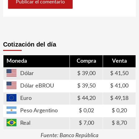
Cotización del día
Moneda
Compra
Venta
Dólar
39,00
41,50
Dólar eBROU
39,50
41,00
Euro
44,20
49,18
Peso Argentino
0,02
0,20
Real
7,00
8,70
Fuente: Banco República