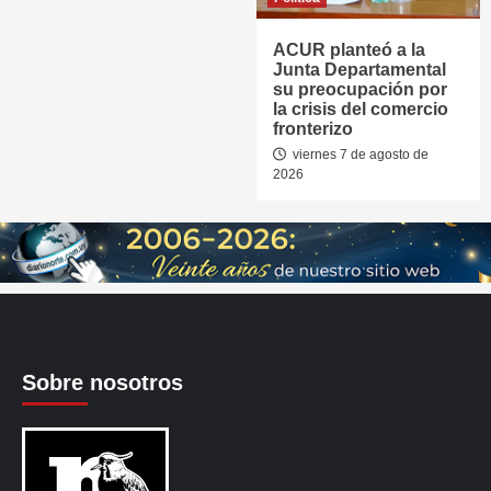
ACUR planteó a la
Junta Departamental
su preocupación por
la crisis del comercio
fronterizo
viernes 7 de agosto de
2026
Sobre nosotros