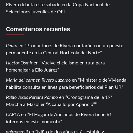
Rivera debuta este sábado en la Copa Nacional de
Selecciones juveniles de OFI
Comentarios recientes
Pedro
en
Productores de Rivera contarán con un puesto
permanente en la Central Hortícola del Norte
Hector Osmir
en
Vuelve el ciclismo en ruta para
homenajear a Elio Juárez
Maria del carmen Rivero Luzardo
en
Ministerio de Vivienda
habilita consulta en línea para beneficiarios del Plan UR
Pablo Jesus Pereira Pombo
en
Cronograma de la 19ª
Marcha a Masoller “A caballo por Aparicio”
CARLA
en
El Hogar de Ancianos de Rivera tiene 61
internos en este momento
vpirrongelli
en
Niña de dos años está “estable y