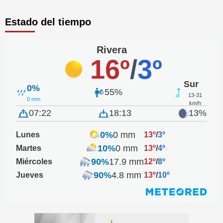
Estado del tiempo
Rivera
16º
/
3º
Sur
0%
55%
13-31
0 mm
km/h
07:22
18:13
13%
0%
0 mm
Lunes
13º
/
3º
10%
0 mm
Martes
13º
/
4º
90%
17.9 mm
Miércoles
12º
/
8º
90%
4.8 mm
Jueves
13º
/
10º