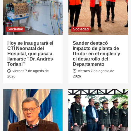
Sociedad
Sociedad
Hoy se inaugurará el
Sander destacó
CTI Neonatal del
impacto de planta de
Hospital, que pasa a
Urufor en el empleo y
llamarse “Dr. Andrés
el desarrollo del
Toriani”
Departamento
viernes 7 de agosto de
viernes 7 de agosto de
2026
2026