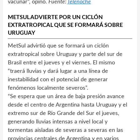
vacunar”, opinó.
Fuente:
Telenoche
METSUL ADVIERTE POR UN CICLÓN
EXTRATROPICAL QUE SE FORMARÁ SOBRE
URUGUAY
MetSul advirtió que se formará un ciclón
extratropical sobre Uruguay y parte del sur de
Brasil entre el jueves y el viernes. El mismo
“traerá lluvias y dará lugar a una línea de
inestabilidad con el potencial de generar
fenómenos localmente severos”.
“Se espera que un área de baja presión avance
desde el centro de Argentina hasta Uruguay y el
extremo sur de Río Grande del Sur el jueves,
generando lluvias intensas a nivel local y
tormentas aisladas de severas a severas en las
provincias centrales de Argentina y en varios