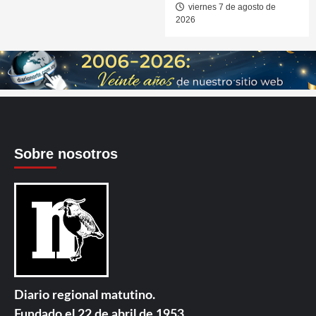
viernes 7 de agosto de
2026
Sobre nosotros
Diario regional matutino.
Fundado el 22 de abril de 1953.