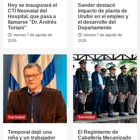
Hoy se inaugurará el
Sander destacó
CTI Neonatal del
impacto de planta de
Hospital, que pasa a
Urufor en el empleo y
llamarse “Dr. Andrés
el desarrollo del
Toriani”
Departamento
viernes 7 de agosto de
viernes 7 de agosto de
2026
2026
Sociedad
Sociedad
Temporal dejó una
El Regimiento de
niña y un trabajador
Caballería Mecanizado