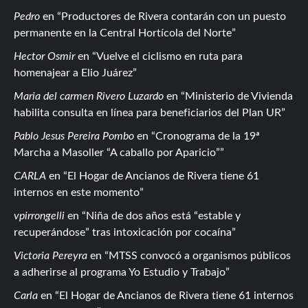
Pedro
en
Productores de Rivera contarán con un puesto
permanente en la Central Hortícola del Norte
Hector Osmir
en
Vuelve el ciclismo en ruta para
homenajear a Elio Juárez
Maria del carmen Rivero Luzardo
en
Ministerio de Vivienda
habilita consulta en línea para beneficiarios del Plan UR
Pablo Jesus Pereira Pombo
en
Cronograma de la 19ª
Marcha a Masoller “A caballo por Aparicio”
CARLA
en
El Hogar de Ancianos de Rivera tiene 61
internos en este momento
vpirrongelli
en
Niña de dos años está “estable y
recuperándose” tras intoxicación por cocaína
Victoria Pereyra
en
MTSS convocó a organismos públicos
a adherirse al programa Yo Estudio y Trabajo
Carla
en
El Hogar de Ancianos de Rivera tiene 61 internos