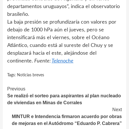
departamentos uruguayos”, indica el observatorio
brasileño.
La baja presión se profundizaría con valores por
debajo de 1000 hPa aún el jueves, pero se
intensificará más el viernes, sobre el Océano
Atlántico, cuando está al sureste del Chuy y se
desplazará hacia el este, alejándose del
continente.
Fuente:
Telenoche
Tags:
Noticias breves
Continue
Previous
Se realizó el sorteo para aspirantes al plan nucleado
Reading
de viviendas en Minas de Corrales
Next
MINTUR e Intendencia firmaron acuerdo por obras
de mejoras en el Autódromo “Eduardo P. Cabrera”