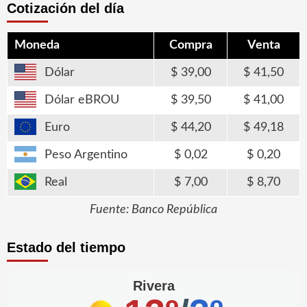
Cotización del día
Moneda
Compra
Venta
Dólar
39,00
41,50
Dólar eBROU
39,50
41,00
Euro
44,20
49,18
Peso Argentino
0,02
0,20
Real
7,00
8,70
Fuente: Banco República
Estado del tiempo
Rivera