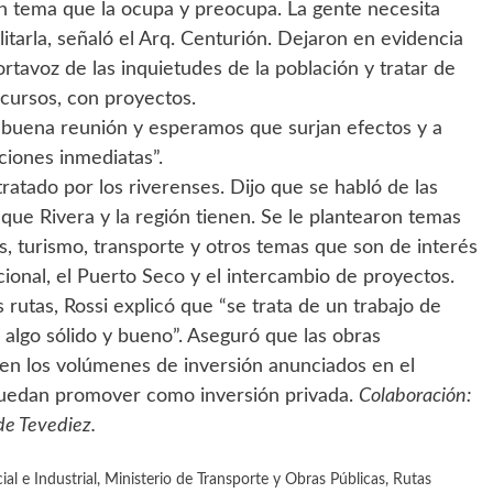
un tema que la ocupa y preocupa. La gente necesita
itarla, señaló el Arq. Centurión. Dejaron en evidencia
rtavoz de las inquietudes de la población y tratar de
recursos, con proyectos.
a buena reunión y esperamos que surjan efectos y a
ciones inmediatas”.
 tratado por los riverenses. Dijo que se habló de las
que Rivera y la región tienen. Se le plantearon temas
s, turismo, transporte y otros temas que son de interés
ional, el Puerto Seco y el intercambio de proyectos.
s rutas, Rossi explicó que “se trata de un trabajo de
 algo sólido y bueno”. Aseguró que las obras
n en los volúmenes de inversión anunciados en el
puedan promover como inversión privada.
Colaboración:
de Tevediez.
al e Industrial
,
Ministerio de Transporte y Obras Públicas
,
Rutas