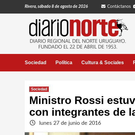
Saltar
Rivera, sábado 8 de agosto de 2026
Contáctanos
al
contenido
Sociedad
Política
Cultura & Sociales
Sociedad
Ministro Rossi estuv
con integrantes de l
lunes 27 de junio de 2016