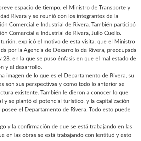
reve espacio de tiempo, el Ministro de Transporte y
udad Rivera y se reunió con los integrantes de la
ión Comercial e Industrial de Rivera. También participó
ón Comercial e Industrial de Rivera, Julio Cuello.
urión, explicó el motivo de esta visita, que el Ministro
ada por la Agencia de Desarrollo de Rivera, preocupada
 y 28, en la que se puso énfasis en que el mal estado de
n y el desarrollo.
 una imagen de lo que es el Departamento de Rivera, su
les son sus perspectivas y como todo lo anterior se
tructura existente. También le dieron a conocer lo que
y se plantó el potencial turístico, y la capitalización
 que posee el Departamento de Rivera. Todo esto puede
ogo y la confirmación de que se está trabajando en las
 en las obras se está trabajando con lentitud y esto