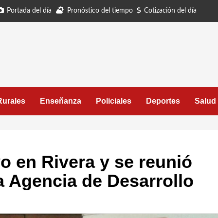
Portada del día
Pronóstico del tiempo
Cotización del día
Rurales
Enseñanza
Policiales
Deportes
Salud
o en Rivera y se reunió
a Agencia de Desarrollo