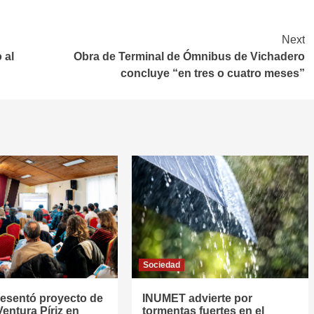
Next
 al
Obra de Terminal de Ómnibus de Vichadero
concluye “en tres o cuatro meses”
Sociedad
resentó proyecto de
INUMET advierte por
entura Píriz en
tormentas fuertes en el