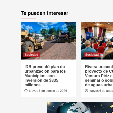
Te pueden interesar
Sociedad
Sociedad
IDR presentó plan de
Rivera presen
urbanización para los
proyecto de 
Municipios, con
Ventura Píriz 
inversión de $335
seminario sob
millones
de aguas urb
jueves 6 de agosto de 2026
jueves 6 de agos