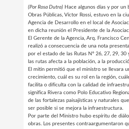
(Por Rosa Dutra)
Hace algunos días y por un b
Obras Públicas, Víctor Rossi, estuvo en la ci
Agencia de Desarrollo en el local de Asociac
en dicha reunión el Presidente de la Asociaci
El Gerente de la Agencia, Arq. Francisco Cent
realizó a consecuencia de una nota present
por el estado de las Rutas Nº 26, 27, 29, 30
las rutas afecta a la población, a la producció
El mitin permitió que el ministro se llevara
crecimiento, cuál es su rol en la región, cuá
facilita o dificulta con la calidad de infraes
significa Rivera como Polo Educativo Regional 
de las fortalezas paisajísticas y naturales
ser posible si se mejora la infraestructura.
Por parte del Ministro hubo espíritu de diál
obras. Los presentes contraargumentaron que