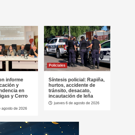
Policiales
on informe
Síntesis policial: Rapiña,
cación y
hurtos, accidente de
ndencia en
tránsito, desacato,
tigas y Cerro
incautación de leña
jueves 6 de agosto de 2026
e agosto de 2026