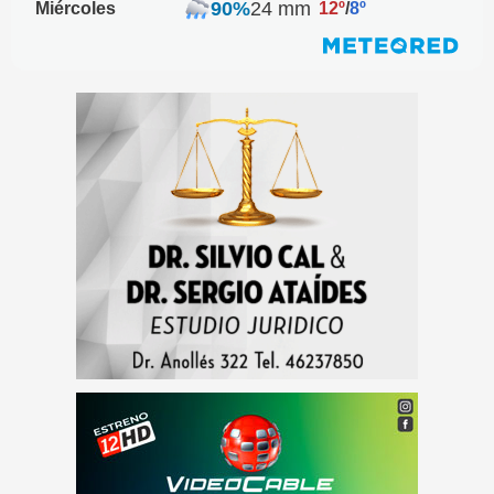
90%
24 mm
Miércoles
12º
/
8º