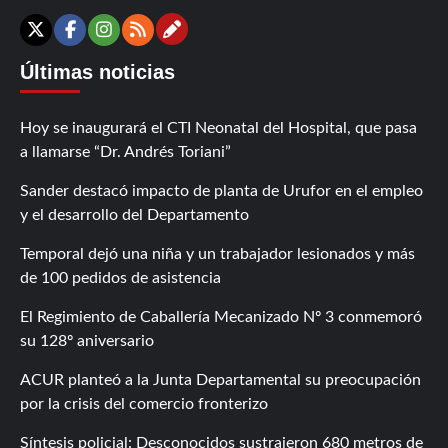
Contáctanos
X
Facebook
Instagram
RSS
Últimas noticias
Hoy se inaugurará el CTI Neonatal del Hospital, que pasa
a llamarse “Dr. Andrés Toriani”
Sander destacó impacto de planta de Urufor en el empleo
y el desarrollo del Departamento
Temporal dejó una niña y un trabajador lesionados y más
de 100 pedidos de asistencia
El Regimiento de Caballería Mecanizado Nº 3 conmemoró
su 128º aniversario
ACUR planteó a la Junta Departamental su preocupación
por la crisis del comercio fronterizo
Síntesis policial: Desconocidos sustrajeron 680 metros de