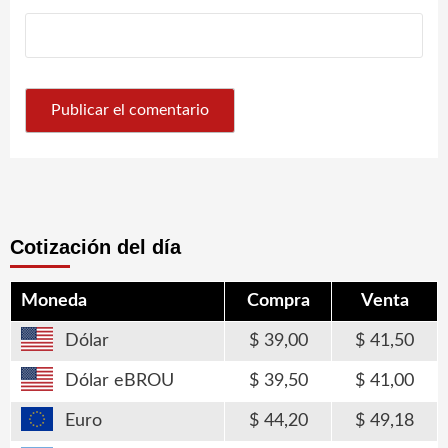
Cotización del día
Moneda
Compra
Venta
Dólar
39,00
41,50
Dólar eBROU
39,50
41,00
Euro
44,20
49,18