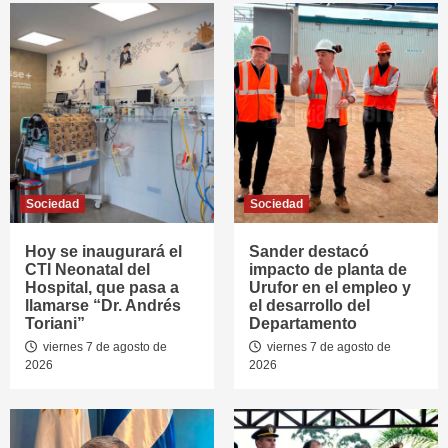
Sociedad
Sociedad
Hoy se inaugurará el
Sander destacó
CTI Neonatal del
impacto de planta de
Hospital, que pasa a
Urufor en el empleo y
llamarse “Dr. Andrés
el desarrollo del
Toriani”
Departamento
viernes 7 de agosto de
viernes 7 de agosto de
2026
2026