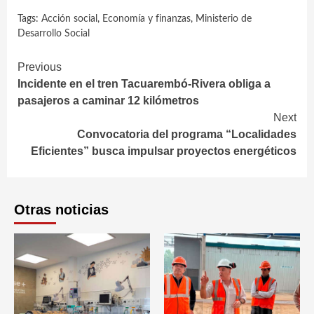
Tags:
Acción social
,
Economía y finanzas
,
Ministerio de
Desarrollo Social
Continue
Previous
Incidente en el tren Tacuarembó-Rivera obliga a
Reading
pasajeros a caminar 12 kilómetros
Next
Convocatoria del programa “Localidades
Eficientes” busca impulsar proyectos energéticos
Otras noticias