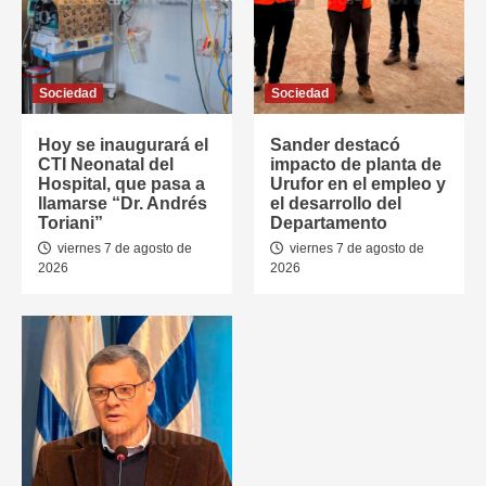
Sociedad
Sociedad
Hoy se inaugurará el
Sander destacó
CTI Neonatal del
impacto de planta de
Hospital, que pasa a
Urufor en el empleo y
llamarse “Dr. Andrés
el desarrollo del
Toriani”
Departamento
viernes 7 de agosto de
viernes 7 de agosto de
2026
2026