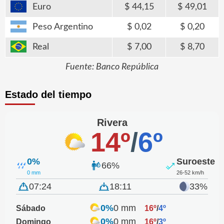
Euro
44,15
49,01
Peso Argentino
0,02
0,20
Real
7,00
8,70
Fuente: Banco República
Estado del tiempo
Rivera
14º
/
6º
0%
Suroeste
66%
0 mm
26-52 km/h
07:24
18:11
33%
0%
0 mm
Sábado
16º
/
4º
0%
0 mm
Domingo
16º
/
3º