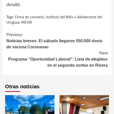
detalló.
Tags:
Firma de convenio
,
Instituto del Niño y Adolescente del
Uruguay
,
MEVIR
Continue
Previous
Noticias breves: El sábado llegaron 550.000 dosis
Reading
de vacuna Coronavac
Next
Programa “Oportunidad Laboral”: Lista de elegidos
en el segundo sorteo en Rivera
Otras noticias