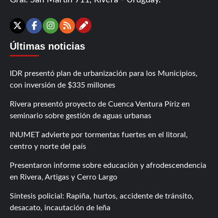
Gral. San Martín 711, Rivera - Uruguay.
Contáctanos
X
Facebook
Instagram
RSS
Últimas noticias
IDR presentó plan de urbanización para los Municipios,
con inversión de $335 millones
Rivera presentó proyecto de Cuenca Ventura Píriz en
seminario sobre gestión de aguas urbanas
INUMET advierte por tormentas fuertes en el litoral,
centro y norte del país
Presentaron informe sobre educación y afrodescendencia
en Rivera, Artigas y Cerro Largo
Síntesis policial: Rapiña, hurtos, accidente de tránsito,
desacato, incautación de leña