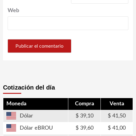
Web
Cotización del día
Moneda
Compra
Venta
Dólar
39,10
41,50
Dólar eBROU
39,60
41,00