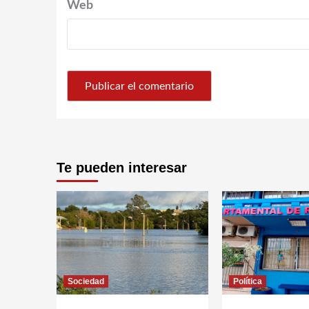
Web
Te pueden interesar
Sociedad
Política