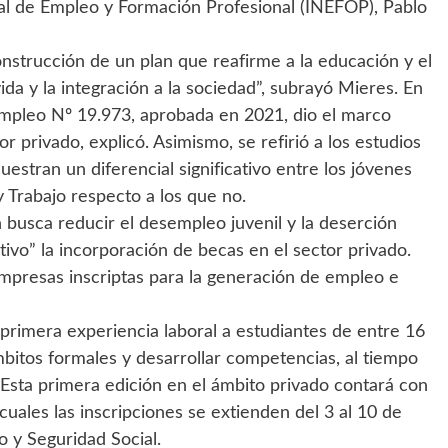
nal de Empleo y Formación Profesional (INEFOP), Pablo
nstrucción de un plan que reafirme a la educación y el
ida y la integración a la sociedad”, subrayó Mieres. En
Empleo Nº 19.973, aprobada en 2021, dio el marco
 privado, explicó. Asimismo, se refirió a los estudios
stran un diferencial significativo entre los jóvenes
 Trabajo respecto a los que no.
n busca reducir el desempleo juvenil y la deserción
tivo” la incorporación de becas en el sector privado.
 empresas inscriptas para la generación de empleo e
 primera experiencia laboral a estudiantes de entre 16
mbitos formales y desarrollar competencias, al tiempo
 Esta primera edición en el ámbito privado contará con
uales las inscripciones se extienden del 3 al 10 de
jo y Seguridad Social.