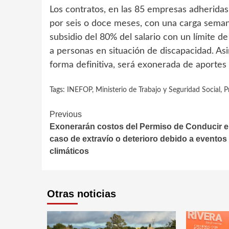
Los contratos, en las 85 empresas adherida
por seis o doce meses, con una carga seman
subsidio del 80% del salario con un límite de
a personas en situación de discapacidad. As
forma definitiva, será exonerada de aportes 
Tags:
INEFOP
,
Ministerio de Trabajo y Seguridad Social
,
P
Continue
Previous
Exonerarán costos del Permiso de Conducir 
Reading
caso de extravío o deterioro debido a eventos
climáticos
Otras noticias