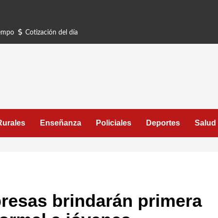
iempo
Cotización del día
Rurales
Enseñanza
Policiales
Deportes
Salud
resas brindarán primera