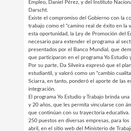
Empleo, Daniel Pérez, y del Instituto Nacio
Darscht.
Existe el compromiso del Gobierno con la co
trabajo como el “camino real de éxito en la v
esta oportunidad, la Ley de Promoción del 
necesario para extender el programa al sector
presentados por el Banco Mundial, que demue
que participaron en el programa Yo Estudio y
Por su parte, Da Silveira expresó que el pla
estudiantil, y valoró como un “cambio cualita
Sciarra, en tanto, ponderó el aporte de las
integración.
El programa Yo Estudio y Trabajo brinda una
y 20 años, que les permita vincularse con á
que continúan con su trayectoria educativa.
250 puestos en diversas empresas, para los c
abril, en el sitio web del Ministerio de Traba