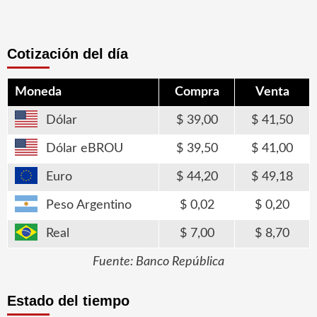
Cotización del día
Moneda
Compra
Venta
Dólar
39,00
41,50
Dólar eBROU
39,50
41,00
Euro
44,20
49,18
Peso Argentino
0,02
0,20
Real
7,00
8,70
Fuente: Banco República
Estado del tiempo