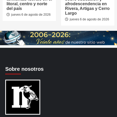
litoral, centro y norte
afrodescendencia en
del país
Rivera, Artigas y Cerro
Largo
jueves 6 de agosto de 2026
jueves 6 de agosto de 2026
Sobre nosotros