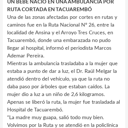
UN BEBÉ NACIÓ EN UNA AMBULANCIA POR
RUTA CORTADA EN TACUAREMBÓ
Una de las zonas afectadas por cortes en rutas y
caminos fue en la Ruta Nacional Nº 26, entre la
localidad de Ansina y el Arroyo Tres Cruces, en
Tacuarembó, donde una embarazada no pudo
llegar al hospital, informó el periodista Marcos
Ademar Pereira.
Mientras la ambulancia trasladaba a la mujer que
estaba a punto de dar a luz, el Dr. Raúl Melgar la
atendió dentro del vehículo, ya que la ruta no
daba paso por árboles que estaban caídos. La
mujer dio a luz a un niño de 2,6 kilogramos.
Apenas se liberó la ruta, la mujer fue trasladada al
Hospital de Tacuarembó.
“La madre muy guapa, salió todo muy bien.
Volvimos por la Ruta y se atendió en la policlínica