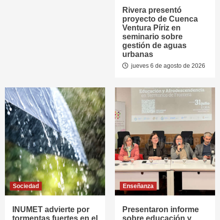
Rivera presentó
proyecto de Cuenca
Ventura Píriz en
seminario sobre
gestión de aguas
urbanas
jueves 6 de agosto de 2026
Sociedad
Enseñanza
INUMET advierte por
Presentaron informe
tormentas fuertes en el
sobre educación y