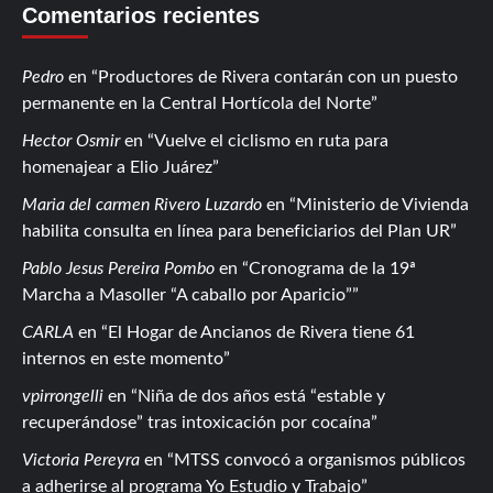
Comentarios recientes
Pedro
en
Productores de Rivera contarán con un puesto
permanente en la Central Hortícola del Norte
Hector Osmir
en
Vuelve el ciclismo en ruta para
homenajear a Elio Juárez
Maria del carmen Rivero Luzardo
en
Ministerio de Vivienda
habilita consulta en línea para beneficiarios del Plan UR
Pablo Jesus Pereira Pombo
en
Cronograma de la 19ª
Marcha a Masoller “A caballo por Aparicio”
CARLA
en
El Hogar de Ancianos de Rivera tiene 61
internos en este momento
vpirrongelli
en
Niña de dos años está “estable y
recuperándose” tras intoxicación por cocaína
Victoria Pereyra
en
MTSS convocó a organismos públicos
a adherirse al programa Yo Estudio y Trabajo