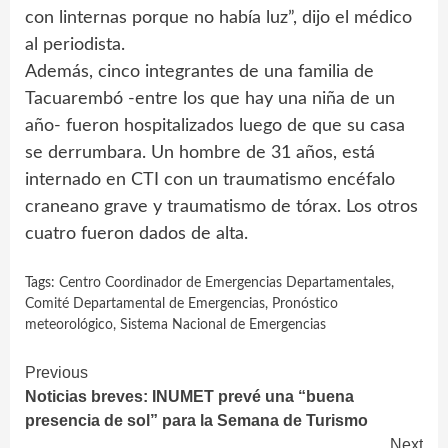
con linternas porque no había luz”, dijo el médico
al periodista.
Además, cinco integrantes de una familia de
Tacuarembó -entre los que hay una niña de un
año- fueron hospitalizados luego de que su casa
se derrumbara. Un hombre de 31 años, está
internado en CTI con un traumatismo encéfalo
craneano grave y traumatismo de tórax. Los otros
cuatro fueron dados de alta.
Tags:
Centro Coordinador de Emergencias Departamentales
,
Comité Departamental de Emergencias
,
Pronóstico
meteorológico
,
Sistema Nacional de Emergencias
Continue
Previous
Noticias breves: INUMET prevé una “buena
Reading
presencia de sol” para la Semana de Turismo
Next