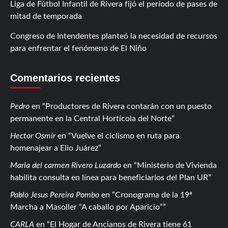
Liga de Fútbol Infantil de Rivera fijó el período de pases de
mitad de temporada
Congreso de Intendentes planteó la necesidad de recursos
para enfrentar el fenómeno de El Niño
Comentarios recientes
Pedro
en
Productores de Rivera contarán con un puesto
permanente en la Central Hortícola del Norte
Hector Osmir
en
Vuelve el ciclismo en ruta para
homenajear a Elio Juárez
Maria del carmen Rivero Luzardo
en
Ministerio de Vivienda
habilita consulta en línea para beneficiarios del Plan UR
Pablo Jesus Pereira Pombo
en
Cronograma de la 19ª
Marcha a Masoller “A caballo por Aparicio”
CARLA
en
El Hogar de Ancianos de Rivera tiene 61