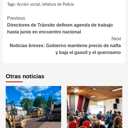
Tags:
Acción social
,
Jefatura de Policía
Continue
Previous
Directores de Tránsito definen agenda de trabajo
Reading
hasta junio en encuentro nacional
Next
Noticias breves: Gobierno mantiene precio de nafta
y baja el gasoil y el queroseno
Otras noticias