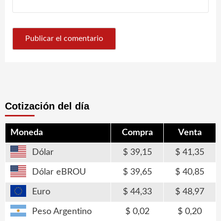
Cotización del día
Moneda
Compra
Venta
Dólar
39,15
41,35
Dólar eBROU
39,65
40,85
Euro
44,33
48,97
Peso Argentino
0,02
0,20