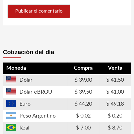
Cotización del día
Moneda
Compra
Venta
Dólar
39,00
41,50
Dólar eBROU
39,50
41,00
Euro
44,20
49,18
Peso Argentino
0,02
0,20
Real
7,00
8,70