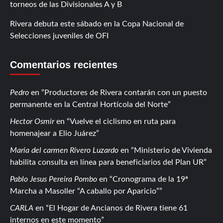
torneos de las Divisionales A y B
Rivera debuta este sábado en la Copa Nacional de
Selecciones juveniles de OFI
Comentarios recientes
Pedro
en
Productores de Rivera contarán con un puesto
permanente en la Central Hortícola del Norte
Hector Osmir
en
Vuelve el ciclismo en ruta para
homenajear a Elio Juárez
Maria del carmen Rivero Luzardo
en
Ministerio de Vivienda
habilita consulta en línea para beneficiarios del Plan UR
Pablo Jesus Pereira Pombo
en
Cronograma de la 19ª
Marcha a Masoller “A caballo por Aparicio”
CARLA
en
El Hogar de Ancianos de Rivera tiene 61
internos en este momento