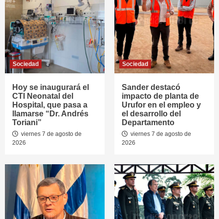
Sociedad
Sociedad
Hoy se inaugurará el
Sander destacó
CTI Neonatal del
impacto de planta de
Hospital, que pasa a
Urufor en el empleo y
llamarse “Dr. Andrés
el desarrollo del
Toriani”
Departamento
viernes 7 de agosto de
viernes 7 de agosto de
2026
2026