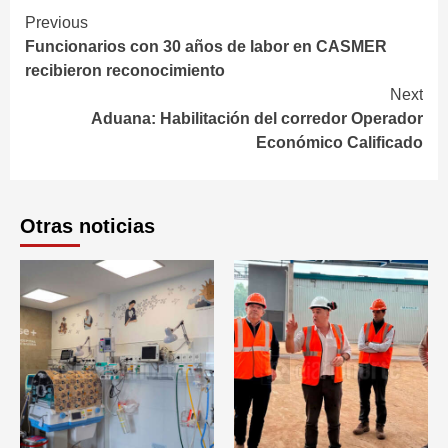
Continue
Previous
Funcionarios con 30 años de labor en CASMER
Reading
recibieron reconocimiento
Next
Aduana: Habilitación del corredor Operador
Económico Calificado
Otras noticias