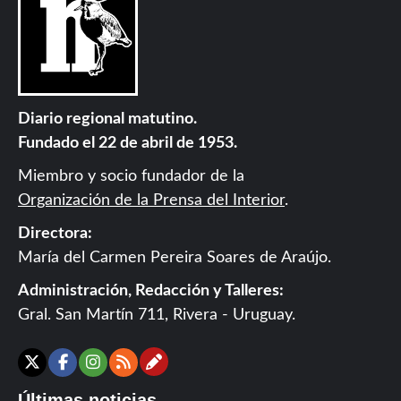
Diario regional matutino.
Fundado el 22 de abril de 1953.
Miembro y socio fundador de la
Organización de la Prensa del Interior
.
Directora:
María del Carmen Pereira Soares de Araújo.
Administración, Redacción y Talleres:
Gral. San Martín 711, Rivera - Uruguay.
Contáctanos
X
Facebook
Instagram
RSS
Últimas noticias