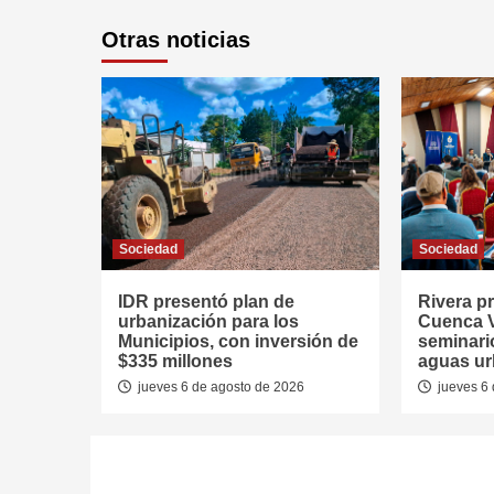
Otras noticias
Sociedad
Sociedad
IDR presentó plan de
Rivera p
urbanización para los
Cuenca V
Municipios, con inversión de
seminari
$335 millones
aguas u
jueves 6 de agosto de 2026
jueves 6 