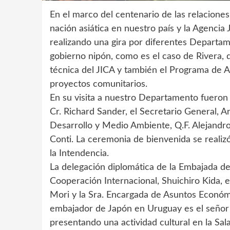
En el marco del centenario de las relacione
nación asiática en nuestro país y la Agenci
realizando una gira por diferentes Departam
gobierno nipón, como es el caso de Rivera,
técnica del JICA y también el Programa de 
proyectos comunitarios.
En su visita a nuestro Departamento fueron 
Cr. Richard Sander, el Secretario General, A
Desarrollo y Medio Ambiente, Q.F. Alejandro
Conti. La ceremonia de bienvenida se realizó
la Intendencia.
La delegación diplomática de la Embajada d
Cooperación Internacional, Shuichiro Kida, 
Mori y la Sra. Encargada de Asuntos Económ
embajador de Japón en Uruguay es el señor
presentando una actividad cultural en la Sala