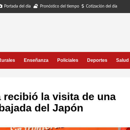
Portada del día
Pronóstico del tiempo
Cotización del día
Rurales
Enseñanza
Policiales
Deportes
Salud
recibió la visita de una
bajada del Japón