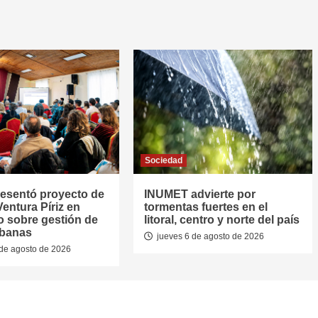
Sociedad
resentó proyecto de
INUMET advierte por
entura Píriz en
tormentas fuertes en el
o sobre gestión de
litoral, centro y norte del país
rbanas
jueves 6 de agosto de 2026
de agosto de 2026