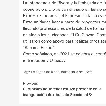
La Intendencia de Rivera y la Embajada de 
cooperación. Ello se ve reflejado en las don
Expreso Esperanza, el Expreso Lactancia y el
Estas unidades hacen parte de proyectos muy
llevando profesionales de la salud de forma 
de vida a los ciudadanos. El Cr. Giovani Cont
utilizaron como apoyo para realizar otros se
“Barrio a Barrio”.
Como señalado, en 2021 se celebra el centés
entre Japón y Uruguay.
Tags:
Embajada de Japón
,
Intendencia de Rivera
Continue
Previous
El Ministro del Interior estuvo presente en la
Reading
inauguración de obras de Seccional 8ª