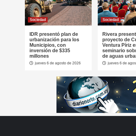
Sociedad
Sociedad
IDR presentó plan de
Rivera presen
urbanización para los
proyecto de 
Municipios, con
Ventura Píriz 
inversión de $335
seminario sob
millones
de aguas urb
jueves 6 de agosto de 2026
jueves 6 de agos