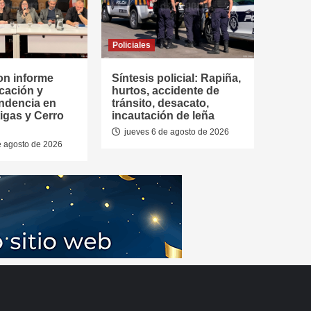
Policiales
on informe
Síntesis policial: Rapiña,
cación y
hurtos, accidente de
ndencia en
tránsito, desacato,
tigas y Cerro
incautación de leña
jueves 6 de agosto de 2026
e agosto de 2026