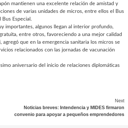
Japón mantienen una excelente relación de amistad y
aciones de varias unidades de micros, entre ellos el Bus
 Bus Especial.
 importantes, algunos llegan al interior profundo,
gratuita, entre otros, favoreciendo a una mejor calidad
i, agregó que en la emergencia sanitaria los micros se
rvicios relacionados con las jornadas de vacunación
imo aniversario del inicio de relaciones diplomáticas
Next
Noticias breves: Intendencia y MIDES firmaron
convenio para apoyar a pequeños emprendedores