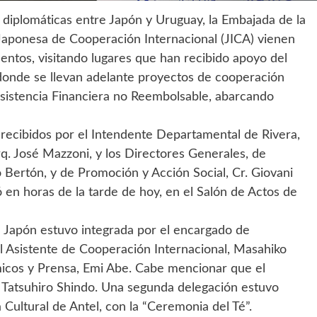
s diplomáticas entre Japón y Uruguay, la Embajada de la
a Japonesa de Cooperación Internacional (JICA) vienen
entos, visitando lugares que han recibido apoyo del
 donde se llevan adelante proyectos de cooperación
Asistencia Financiera no Reembolsable, abarcando
recibidos por el Intendente Departamental de Rivera,
rq. José Mazzoni, y los Directores Generales, de
 Bertón, y de Promoción y Acción Social, Cr. Giovani
 en horas de la tarde de hoy, en el Salón de Actos de
e Japón estuvo integrada por el encargado de
el Asistente de Cooperación Internacional, Masahiko
icos y Prensa, Emi Abe. Cabe mencionar que el
 Tatsuhiro Shindo. Una segunda delegación estuvo
 Cultural de Antel, con la “Ceremonia del Té”.