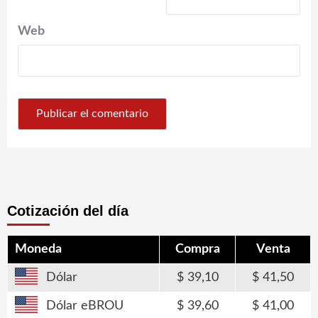
Web
Cotización del día
Moneda
Compra
Venta
Dólar
39,10
41,50
Dólar eBROU
39,60
41,00