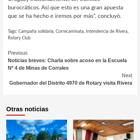
burocráticos. Así que esto es una gran apuesta
que se ha hecho e iremos por más”, concluyó.
Tags:
Campaña solidaria
,
Correcaminata
,
Intendencia de Rivera
,
Rotary Club
Continue
Previous
Noticias breves: Charla sobre acoso en la Escuela
Reading
Nº 4 de Minas de Corrales
Next
Gobernador del Distrito 4970 de Rotary visita Rivera
Otras noticias