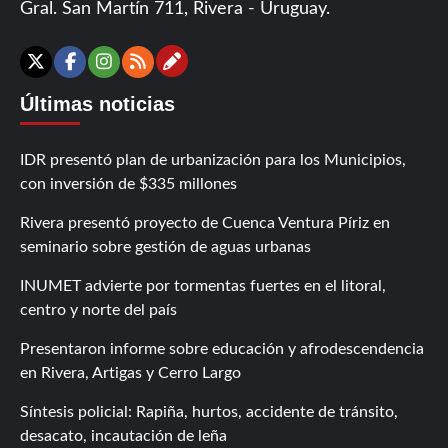
Gral. San Martín 711, Rivera - Uruguay.
Contáctanos
X
Facebook
Instagram
RSS
Últimas noticias
IDR presentó plan de urbanización para los Municipios,
con inversión de $335 millones
Rivera presentó proyecto de Cuenca Ventura Píriz en
seminario sobre gestión de aguas urbanas
INUMET advierte por tormentas fuertes en el litoral,
centro y norte del país
Presentaron informe sobre educación y afrodescendencia
en Rivera, Artigas y Cerro Largo
Síntesis policial: Rapiña, hurtos, accidente de tránsito,
desacato, incautación de leña