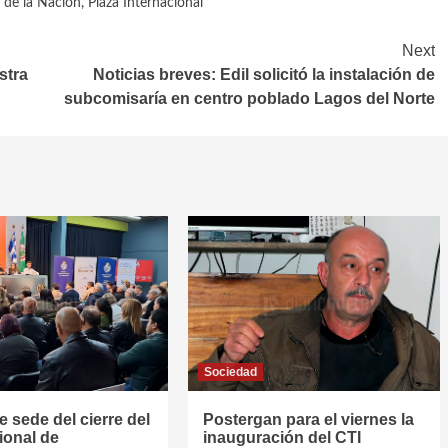
 de la Nación
,
Plaza Internacional
Next
stra
Noticias breves: Edil solicitó la instalación de
subcomisaría en centro poblado Lagos del Norte
Sociedad
e sede del cierre del
Postergan para el viernes la
ional de
inauguración del CTI