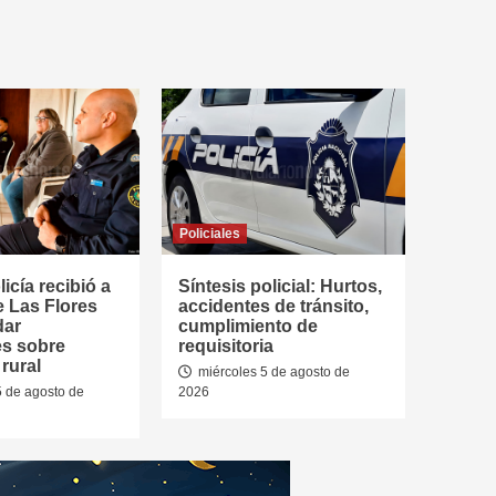
Policiales
icía recibió a
Síntesis policial: Hurtos,
e Las Flores
accidentes de tránsito,
dar
cumplimiento de
es sobre
requisitoria
rural
miércoles 5 de agosto de
5 de agosto de
2026