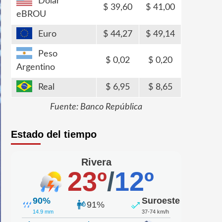
Dólar
39,60
41,00
eBROU
Euro
44,27
49,14
Peso
0,02
0,20
Argentino
Real
6,95
8,65
Fuente: Banco República
Estado del tiempo
Rivera
23º
/
12º
90%
Suroeste
91%
14.9 mm
37-74 km/h