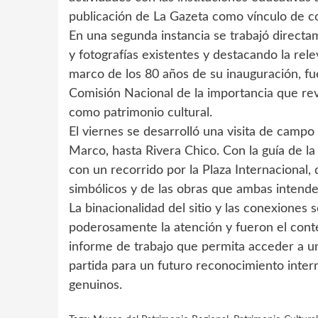
publicación de La Gazeta como vínculo de c
En una segunda instancia se trabajó directa
y fotografías existentes y destacando la rel
marco de los 80 años de su inauguración, fu
Comisión Nacional de la importancia que rev
como patrimonio cultural.
El viernes se desarrolló una visita de campo 
Marco, hasta Rivera Chico. Con la guía de la 
con un recorrido por la Plaza Internacional, 
simbólicos y de las obras que ambas intend
La binacionalidad del sitio y las conexiones
poderosamente la atención y fueron el con
informe de trabajo que permita acceder a un
partida para un futuro reconocimiento intern
genuinos.