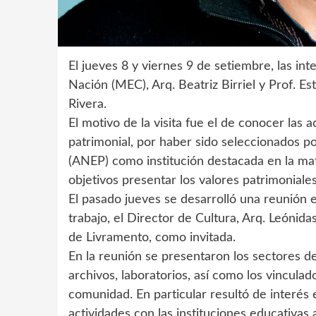
El jueves 8 y viernes 9 de setiembre, las int
Nación (MEC), Arq. Beatriz Birriel y Prof. Es
Rivera.
El motivo de la visita fue el de conocer las
patrimonial, por haber sido seleccionados p
(ANEP) como institución destacada en la mate
objetivos presentar los valores patrimoniales 
El pasado jueves se desarrolló una reunión e
trabajo, el Director de Cultura, Arq. Leónida
de Livramento, como invitada.
En la reunión se presentaron los sectores de
archivos, laboratorios, así como los vinculad
comunidad. En particular resultó de interés e
actividades con las instituciones educativas 