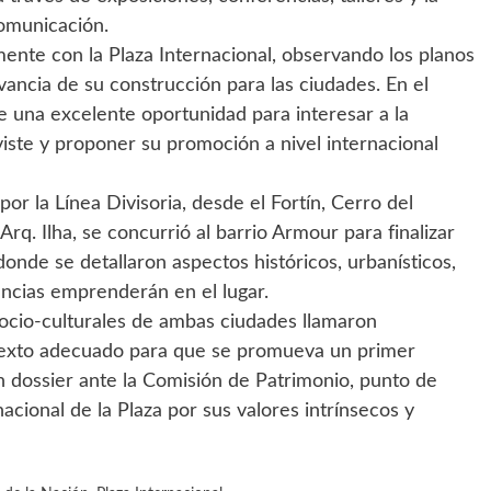
omunicación.
mente con la Plaza Internacional, observando los planos
evancia de su construcción para las ciudades. En el
e una excelente oportunidad para interesar a la
iste y proponer su promoción a nivel internacional
por la Línea Divisoria, desde el Fortín, Cerro del
Arq. Ilha, se concurrió al barrio Armour para finalizar
donde se detallaron aspectos históricos, urbanísticos,
encias emprenderán en el lugar.
 socio-culturales de ambas ciudades llamaron
texto adecuado para que se promueva un primer
 dossier ante la Comisión de Patrimonio, punto de
acional de la Plaza por sus valores intrínsecos y