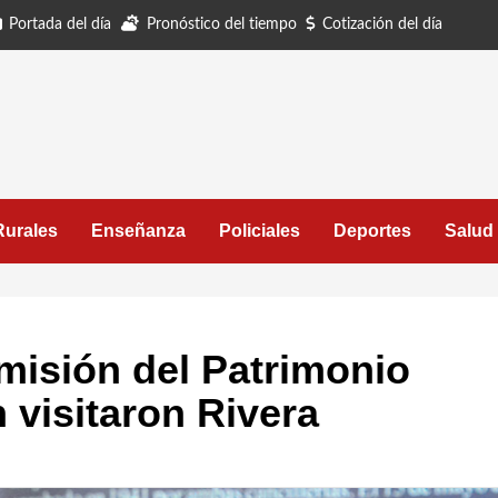
Portada del día
Pronóstico del tiempo
Cotización del día
Rurales
Enseñanza
Policiales
Deportes
Salud
omisión del Patrimonio
n visitaron Rivera