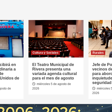
Cultura y Sociales
Rurales
cibirá en
El Teatro Municipal de
Jefe de Pol
dinaria a
Rivera presenta una
vecinos d
de
variada agenda cultural
para abor
 Unidos de
para el mes de agosto
inquietud
seguridad 
miércoles 5 de agosto de
gosto de
2026
miércoles 
2026