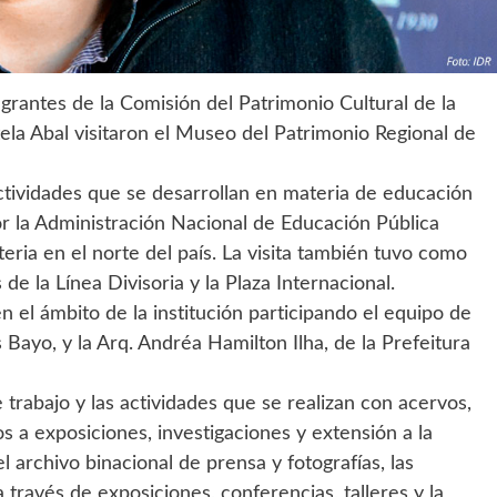
egrantes de la Comisión del Patrimonio Cultural de la
tela Abal visitaron el Museo del Patrimonio Regional de
 actividades que se desarrollan en materia de educación
or la Administración Nacional de Educación Pública
ria en el norte del país. La visita también tuvo como
de la Línea Divisoria y la Plaza Internacional.
n el ámbito de la institución participando el equipo de
s Bayo, y la Arq. Andréa Hamilton Ilha, de la Prefeitura
 trabajo y las actividades que se realizan con acervos,
os a exposiciones, investigaciones y extensión a la
l archivo binacional de prensa y fotografías, las
a través de exposiciones, conferencias, talleres y la