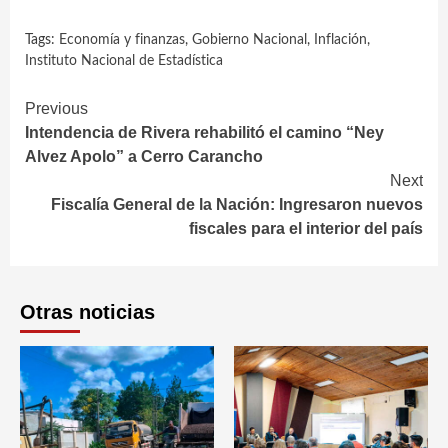
Tags:
Economía y finanzas
,
Gobierno Nacional
,
Inflación
,
Instituto Nacional de Estadística
Continue
Previous
Intendencia de Rivera rehabilitó el camino “Ney
Reading
Alvez Apolo” a Cerro Carancho
Next
Fiscalía General de la Nación: Ingresaron nuevos
fiscales para el interior del país
Otras noticias