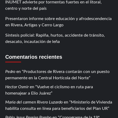
INUMET advierte por tormentas fuertes en el litoral,
centro y norte del país
Presentaron informe sobre educación y afrodescendencia
en Rivera, Artigas y Cerro Largo
Síntesis policial: Rapiña, hurtos, accidente de tránsito,
desacato, incautación de leña
Comentarios recientes
Pedro
en
Productores de Rivera contarán con un puesto
permanente en la Central Hortícola del Norte
Hector Osmir
en
Vuelve el ciclismo en ruta para
homenajear a Elio Juárez
Maria del carmen Rivero Luzardo
en
Ministerio de Vivienda
habilita consulta en línea para beneficiarios del Plan UR
Pablo Jesus Pereira Pombo
en
Cronograma de la 19ª