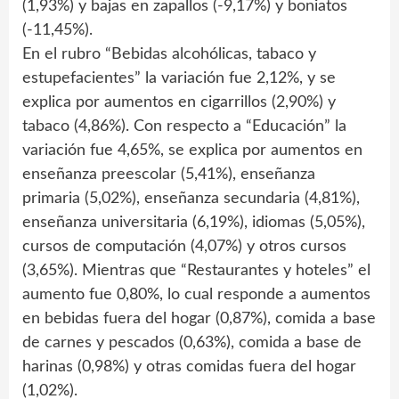
(1,93%) y bajas en zapallos (-9,17%) y boniatos
(-11,45%).
En el rubro “Bebidas alcohólicas, tabaco y
estupefacientes” la variación fue 2,12%, y se
explica por aumentos en cigarrillos (2,90%) y
tabaco (4,86%). Con respecto a “Educación” la
variación fue 4,65%, se explica por aumentos en
enseñanza preescolar (5,41%), enseñanza
primaria (5,02%), enseñanza secundaria (4,81%),
enseñanza universitaria (6,19%), idiomas (5,05%),
cursos de computación (4,07%) y otros cursos
(3,65%). Mientras que “Restaurantes y hoteles” el
aumento fue 0,80%, lo cual responde a aumentos
en bebidas fuera del hogar (0,87%), comida a base
de carnes y pescados (0,63%), comida a base de
harinas (0,98%) y otras comidas fuera del hogar
(1,02%).