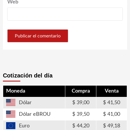
Web
Cotización del día
Moneda
Compra
Venta
Dólar
39,00
41,50
Dólar eBROU
39,50
41,00
Euro
44,20
49,18