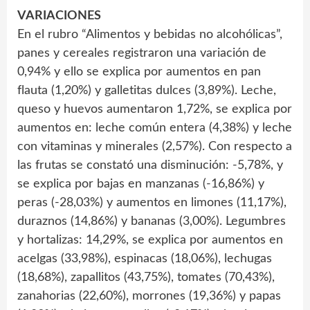
VARIACIONES
En el rubro “Alimentos y bebidas no alcohólicas”,
panes y cereales registraron una variación de
0,94% y ello se explica por aumentos en pan
flauta (1,20%) y galletitas dulces (3,89%). Leche,
queso y huevos aumentaron 1,72%, se explica por
aumentos en: leche común entera (4,38%) y leche
con vitaminas y minerales (2,57%). Con respecto a
las frutas se constató una disminución: -5,78%, y
se explica por bajas en manzanas (-16,86%) y
peras (-28,03%) y aumentos en limones (11,17%),
duraznos (14,86%) y bananas (3,00%). Legumbres
y hortalizas: 14,29%, se explica por aumentos en
acelgas (33,98%), espinacas (18,06%), lechugas
(18,68%), zapallitos (43,75%), tomates (70,43%),
zanahorias (22,60%), morrones (19,36%) y papas