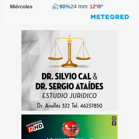
90%
24 mm
Miércoles
12º
/
8º