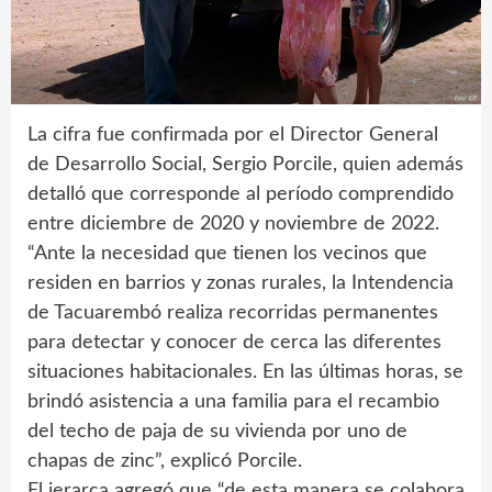
La cifra fue confirmada por el Director General
de Desarrollo Social, Sergio Porcile, quien además
detalló que corresponde al período comprendido
entre diciembre de 2020 y noviembre de 2022.
“Ante la necesidad que tienen los vecinos que
residen en barrios y zonas rurales, la Intendencia
de Tacuarembó realiza recorridas permanentes
para detectar y conocer de cerca las diferentes
situaciones habitacionales. En las últimas horas, se
brindó asistencia a una familia para el recambio
del techo de paja de su vivienda por uno de
chapas de zinc”, explicó Porcile.
El jerarca agregó que “de esta manera se colabora