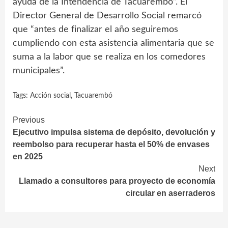
ayuda de la Intendencia de Tacuarembó”. El
Director General de Desarrollo Social remarcó
que “antes de finalizar el año seguiremos
cumpliendo con esta asistencia alimentaria que se
suma a la labor que se realiza en los comedores
municipales”.
Tags:
Acción social
,
Tacuarembó
Continue
Previous
Ejecutivo impulsa sistema de depósito, devolución y
Reading
reembolso para recuperar hasta el 50% de envases
en 2025
Next
Llamado a consultores para proyecto de economía
circular en aserraderos