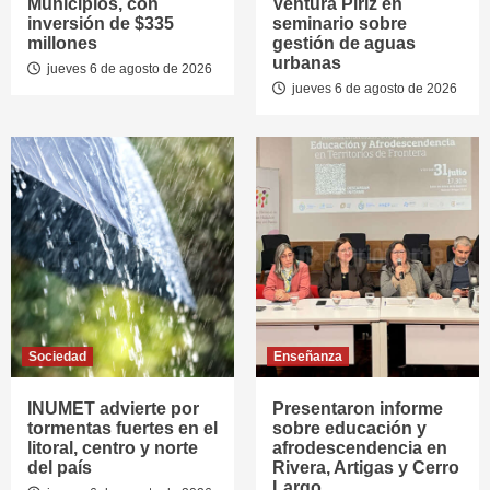
Municipios, con
Ventura Píriz en
inversión de $335
seminario sobre
millones
gestión de aguas
urbanas
jueves 6 de agosto de 2026
jueves 6 de agosto de 2026
Sociedad
Enseñanza
INUMET advierte por
Presentaron informe
tormentas fuertes en el
sobre educación y
litoral, centro y norte
afrodescendencia en
del país
Rivera, Artigas y Cerro
Largo