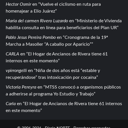
Hector Osmir
en
Vuelve el ciclismo en ruta para
homenajear a Elio Juárez
Maria del carmen Rivero Luzardo
en
Ministerio de Vivienda
habilita consulta en línea para beneficiarios del Plan UR
Pablo Jesus Pereira Pombo
en
Cronograma de la 19ª
Marcha a Masoller “A caballo por Aparicio”
CARLA
en
El Hogar de Ancianos de Rivera tiene 61
internos en este momento
vpirrongelli
en
Niña de dos años está “estable y
recuperándose” tras intoxicación por cocaína
Victoria Pereyra
en
MTSS convocó a organismos públicos
a adherirse al programa Yo Estudio y Trabajo
Carla
en
El Hogar de Ancianos de Rivera tiene 61 internos
en este momento